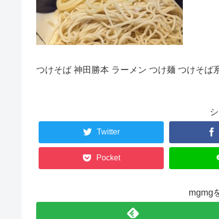
つけそば 神田勝本 ラーメン つけ麺 つけそば
シ
Twitter
Pocket
mgm