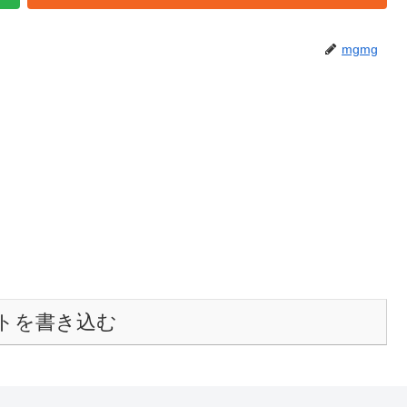
mgmg
トを書き込む