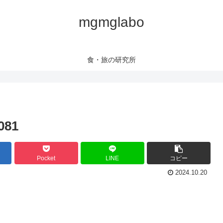
mgmglabo
食・旅の研究所
081
Pocket
LINE
コピー
2024.10.20