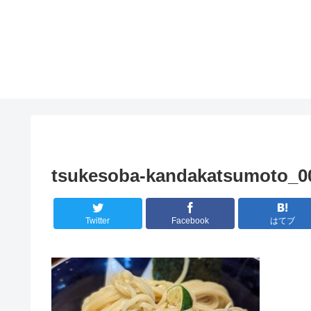
tsukesoba-kandakatsumoto_0
Twitter
Facebook
はてブ