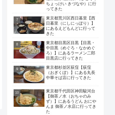
ちょっけい きづなや）に行
ってきた
東京都荒川区西日暮里【西
日暮里（にしにっぽり）】
にあるえどもんどに行って
きた
東京都目黒区目黒【目黒・
中目黒（めぐろ・なかめぐ
ろ）】にあるラーメン二郎
目黒店に行ってきた
東京都杉並区荻窪【荻窪
（おぎくぼ）】にある丸長
中華そば店に行ってきた
東京都千代田区神田駿河台
【御茶ノ水（おちゃのみ
ず）】にあるうどん おにや
んま 御茶ノ水店に行ってき
た