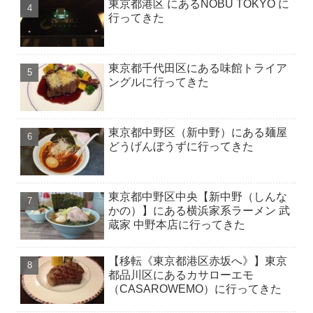
東京都港区 にあるNOBU TOKYO に
行ってきた
東京都千代田区にある味館トライア
ングルに行ってきた
東京都中野区（新中野）にある麺屋
どうげんぼうずに行ってきた
東京都中野区中央【新中野（しんな
かの）】にある横浜家系ラーメン 武
蔵家 中野本店に行ってきた
【移転《東京都港区赤坂へ》】東京
都品川区にあるカサローエモ
（CASAROWEMO）に行ってきた