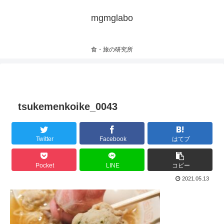
mgmglabo
食・旅の研究所
tsukemenkoike_0043
Twitter
Facebook
はてブ
Pocket
LINE
コピー
2021.05.13