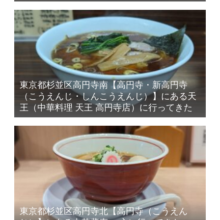
東京都杉並区高円寺南【高円寺・新高円寺
（こうえんじ・しんこうえんじ）】にある天
王（中華料理 天王 高円寺店）に行ってきた
東京都杉並区高円寺北【高円寺（こうえん