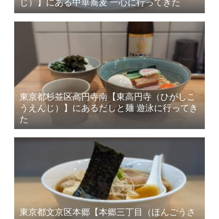
じ）】にある中華蕎麦 一心に行ってきた
東京都杉並区高円寺南【東高円寺（ひがしこ
うえんじ）】にあるだしと麺 遊泳に行ってき
た
東京都文京区本郷【本郷三丁目（ほんごうさ