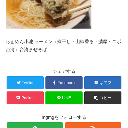
らぁめん小池 ラーメン（煮干し・山椒香る・濃厚・ニボ
台湾）台湾まぜそば
シェアする
Twitter
Facebook
はてブ
Pocket
LINE
コピー
mgmgをフォローする