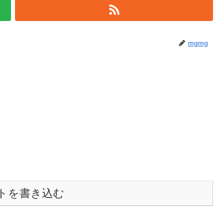
mgmg
トを書き込む