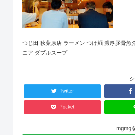
つじ田 秋葉原店 ラーメン つけ麺 濃厚豚骨
ニア ダブルスープ
シ
Twitter
Pocket
mgm