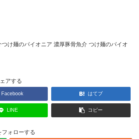
魚介つけ麺のパイオニア 濃厚豚骨魚介 つけ麺のパイオ
ェアする
Facebook
はてブ
LINE
コピー
gをフォローする