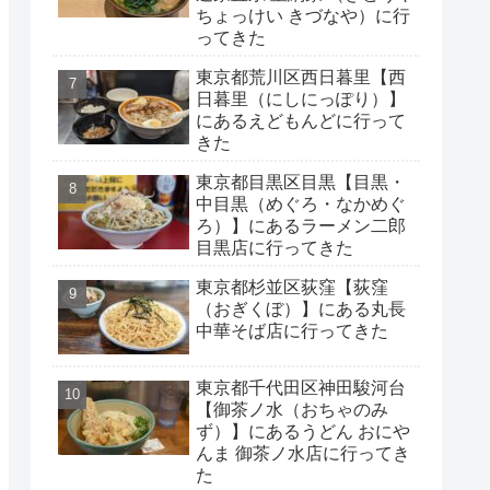
ちょっけい きづなや）に行
ってきた
東京都荒川区西日暮里【西
日暮里（にしにっぽり）】
にあるえどもんどに行って
きた
東京都目黒区目黒【目黒・
中目黒（めぐろ・なかめぐ
ろ）】にあるラーメン二郎
目黒店に行ってきた
東京都杉並区荻窪【荻窪
（おぎくぼ）】にある丸長
中華そば店に行ってきた
東京都千代田区神田駿河台
【御茶ノ水（おちゃのみ
ず）】にあるうどん おにや
んま 御茶ノ水店に行ってき
た