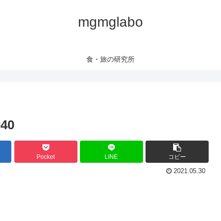
mgmglabo
食・旅の研究所
040
Pocket
LINE
コピー
2021.05.30