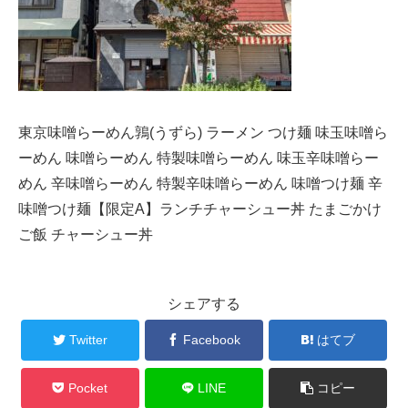
東京味噌らーめん鶉(うずら) ラーメン つけ麺 味玉味噌ら
ーめん 味噌らーめん 特製味噌らーめん 味玉辛味噌らー
めん 辛味噌らーめん 特製辛味噌らーめん 味噌つけ麺 辛
味噌つけ麺【限定A】ランチチャーシュー丼 たまごかけ
ご飯 チャーシュー丼
シェアする
Twitter
Facebook
はてブ
Pocket
LINE
コピー