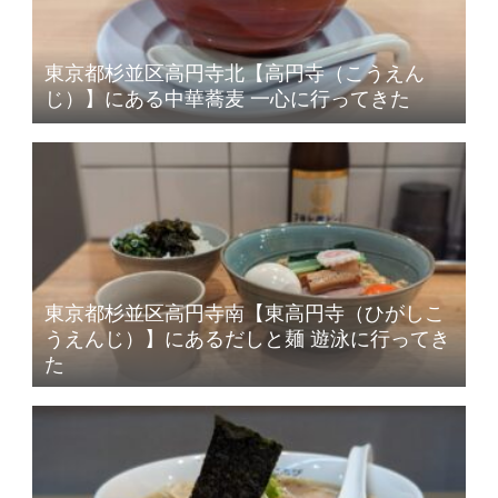
東京都杉並区高円寺北【高円寺（こうえん
じ）】にある中華蕎麦 一心に行ってきた
東京都杉並区高円寺南【東高円寺（ひがしこ
うえんじ）】にあるだしと麺 遊泳に行ってき
た