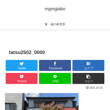
mgmglabo
食・旅の研究所
tatsu2502_0000
Twitter
Facebook
はてブ
Pocket
LINE
コピー
2021.10.15