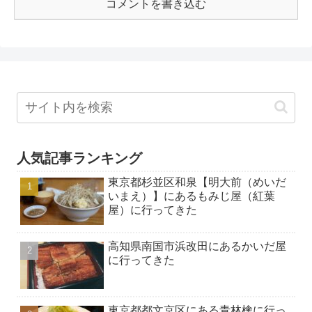
コメントを書き込む
人気記事ランキング
東京都杉並区和泉【明大前（めいだ
いまえ）】にあるもみじ屋（紅葉
屋）に行ってきた
高知県南国市浜改田にあるかいだ屋
に行ってきた
東京都都文京区にある青林檎に行っ