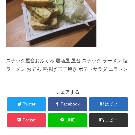
スナック屋台おふくろ 居酒屋 屋台 スナック ラーメン 塩
ラーメン おでん 唐揚げ 玉子焼き ポテトサラダ ニラトン
シェアする
Twitter
Facebook
はてブ
Pocket
LINE
コピー