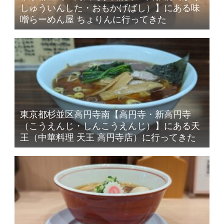
しゅういんした・おもかげばし）】にある味
噌らーめん屋 ちょりんに行ってきた
東京都杉並区高円寺南【高円寺・新高円寺
（こうえんじ・しんこうえんじ）】にある天
王（中華料理 天王 高円寺店）に行ってきた