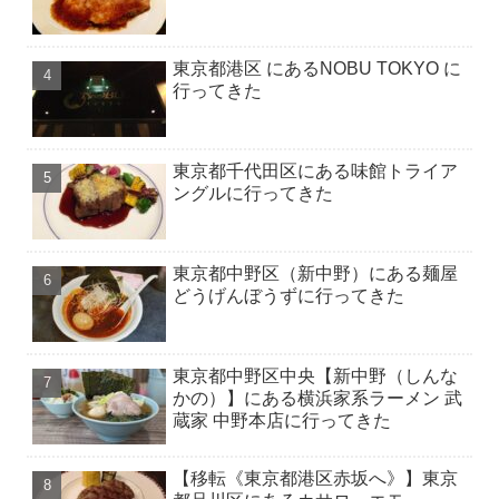
東京都港区 にあるNOBU TOKYO に
行ってきた
東京都千代田区にある味館トライア
ングルに行ってきた
東京都中野区（新中野）にある麺屋
どうげんぼうずに行ってきた
東京都中野区中央【新中野（しんな
かの）】にある横浜家系ラーメン 武
蔵家 中野本店に行ってきた
【移転《東京都港区赤坂へ》】東京