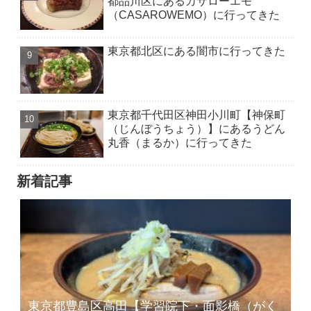
都品川区にあるカサローエモ
（CASAROWEMO）に行ってきた
東京都北区にある闇市に行ってきた
東京都千代田区神田小川町【神保町
（じんぼうちょう）】にあるうどん
丸香（まるか）に行ってきた
新着記事
東京都豊島区高田【学習院下・面影橋（がく