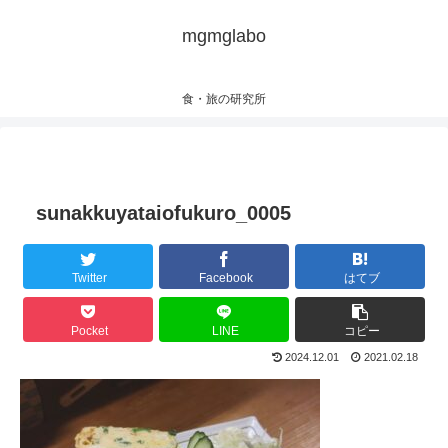
mgmglabo
食・旅の研究所
sunakkuyataiofukuro_0005
Twitter
Facebook
はてブ
Pocket
LINE
コピー
2024.12.01
2021.02.18