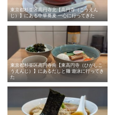
東京都杉並区高円寺北【高円寺（こうえん
じ）】にある中華蕎麦 一心に行ってきた
東京都杉並区高円寺南【東高円寺（ひがしこ
うえんじ）】にあるだしと麺 遊泳に行ってき
た