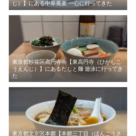
じ）】にある中華蕎麦 一心に行ってきた
東京都杉並区高円寺南【東高円寺（ひがしこ
うえんじ）】にあるだしと麺 遊泳に行ってき
た
東京都文京区本郷【本郷三丁目（ほんごうさ