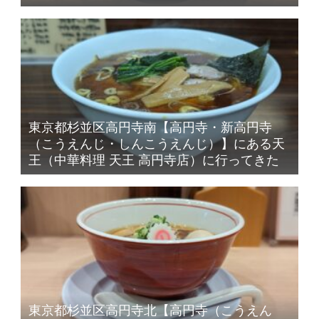
東京都杉並区高円寺南【高円寺・新高円寺
（こうえんじ・しんこうえんじ）】にある天
王（中華料理 天王 高円寺店）に行ってきた
東京都杉並区高円寺北【高円寺（こうえん