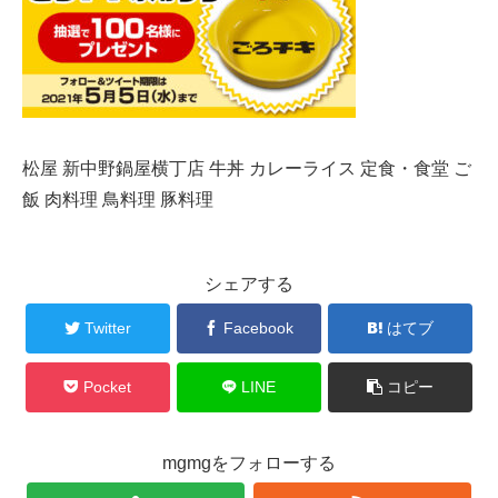
松屋 新中野鍋屋横丁店 牛丼 カレーライス 定食・食堂 ご
飯 肉料理 鳥料理 豚料理
シェアする
Twitter
Facebook
はてブ
Pocket
LINE
コピー
mgmgをフォローする