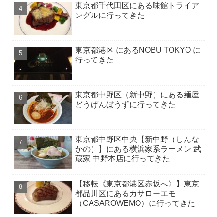
東京都千代田区にある味館トライア
ングルに行ってきた
東京都港区 にあるNOBU TOKYO に
行ってきた
東京都中野区（新中野）にある麺屋
どうげんぼうずに行ってきた
東京都中野区中央【新中野（しんな
かの）】にある横浜家系ラーメン 武
蔵家 中野本店に行ってきた
【移転《東京都港区赤坂へ》】東京
都品川区にあるカサローエモ
（CASAROWEMO）に行ってきた