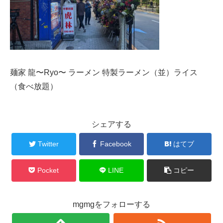
麺家 龍〜Ryo〜 ラーメン 特製ラーメン（並）ライス
（食べ放題）
シェアする
Twitter
Facebook
はてブ
Pocket
LINE
コピー
mgmgをフォローする