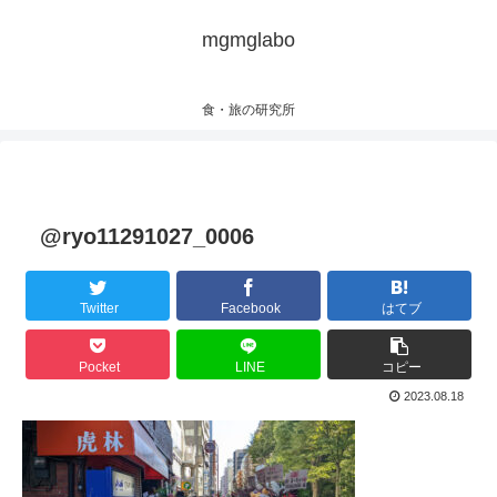
mgmglabo
食・旅の研究所
@ryo11291027_0006
Twitter
Facebook
はてブ
Pocket
LINE
コピー
2023.08.18