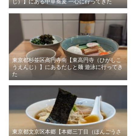
じ）】にある中華蕎麦 一心に行ってきた
東京都杉並区高円寺南【東高円寺（ひがしこ
うえんじ）】にあるだしと麺 遊泳に行ってき
た
東京都文京区本郷【本郷三丁目（ほんごうさ