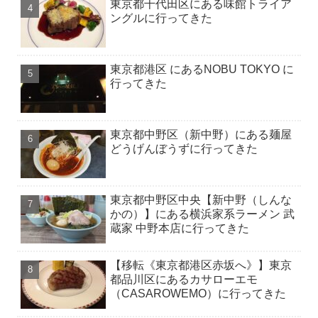
東京都千代田区にある味館トライア
ングルに行ってきた
東京都港区 にあるNOBU TOKYO に
行ってきた
東京都中野区（新中野）にある麺屋
どうげんぼうずに行ってきた
東京都中野区中央【新中野（しんな
かの）】にある横浜家系ラーメン 武
蔵家 中野本店に行ってきた
【移転《東京都港区赤坂へ》】東京
都品川区にあるカサローエモ
（CASAROWEMO）に行ってきた