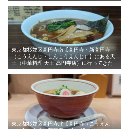
東京都杉並区高円寺南【高円寺・新高円寺
（こうえんじ・しんこうえんじ）】にある天
王（中華料理 天王 高円寺店）に行ってきた
東京都杉並区高円寺北【高円寺（こうえん