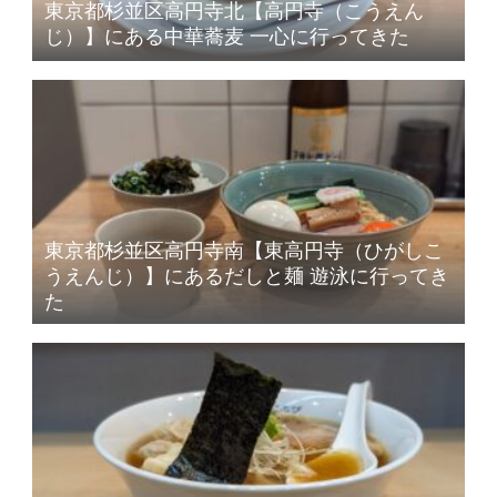
東京都杉並区高円寺北【高円寺（こうえん
じ）】にある中華蕎麦 一心に行ってきた
東京都杉並区高円寺南【東高円寺（ひがしこ
うえんじ）】にあるだしと麺 遊泳に行ってき
た