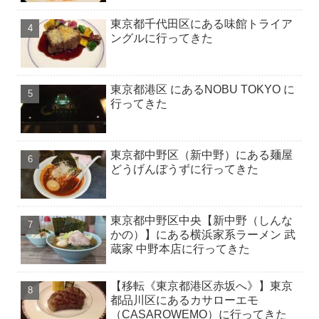
東京都千代田区にある味館トライア
ングルに行ってきた
東京都港区 にあるNOBU TOKYO に
行ってきた
東京都中野区（新中野）にある麺屋
どうげんぼうずに行ってきた
東京都中野区中央【新中野（しんな
かの）】にある横浜家系ラーメン 武
蔵家 中野本店に行ってきた
【移転《東京都港区赤坂へ》】東京
都品川区にあるカサローエモ
（CASAROWEMO）に行ってきた