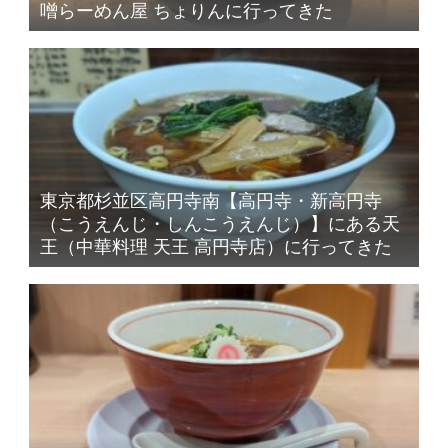
噌らーめん屋 ちょりんに行ってきた
東京都杉並区高円寺南【高円寺・新高円寺
（こうえんじ・しんこうえんじ）】にある天
王（中華料理 天王 高円寺店）に行ってきた