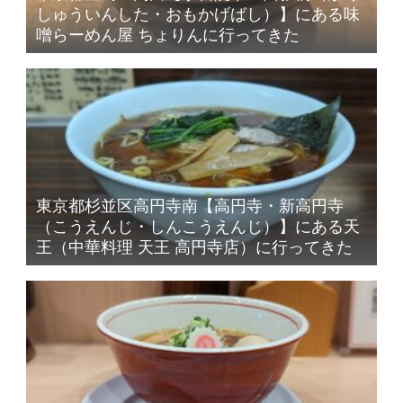
しゅういんした・おもかげばし）】にある味
噌らーめん屋 ちょりんに行ってきた
東京都杉並区高円寺南【高円寺・新高円寺
（こうえんじ・しんこうえんじ）】にある天
王（中華料理 天王 高円寺店）に行ってきた