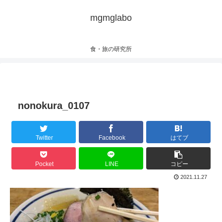
mgmglabo
食・旅の研究所
nonokura_0107
Twitter
Facebook
はてブ
Pocket
LINE
コピー
2021.11.27