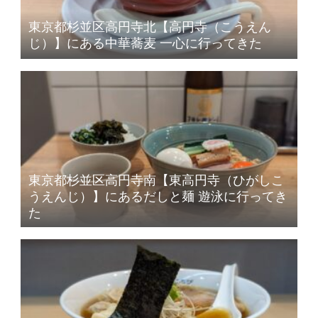
東京都杉並区高円寺北【高円寺（こうえん
じ）】にある中華蕎麦 一心に行ってきた
東京都杉並区高円寺南【東高円寺（ひがしこ
うえんじ）】にあるだしと麺 遊泳に行ってき
た