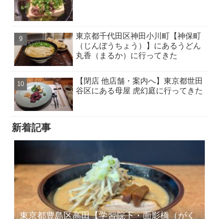
東京都千代田区神田小川町【神保町
（じんぼうちょう）】にあるうどん
丸香（まるか）に行ってきた
【閉店 他店舗・案内へ】東京都世田
谷区にある母屋 虎幻庭に行ってきた
新着記事
東京都豊島区高田【学習院下・面影橋（がく