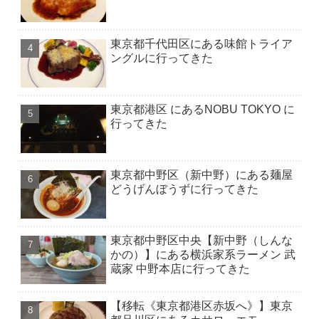
東京都千代田区にある味館トライア
ングルに行ってきた
東京都港区 にあるNOBU TOKYO に
行ってきた
東京都中野区（新中野）にある麺屋
どうげんぼうずに行ってきた
東京都中野区中央【新中野（しんな
かの）】にある横浜家系ラーメン 武
蔵家 中野本店に行ってきた
【移転《東京都港区赤坂へ》】東京