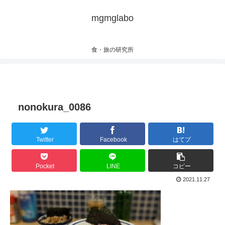
mgmglabo
食・旅の研究所
nonokura_0086
Twitter
Facebook
はてブ
Pocket
LINE
コピー
2021.11.27