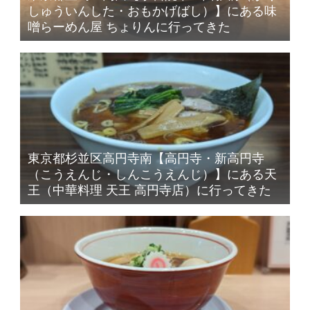
しゅういんした・おもかげばし）】にある味
噌らーめん屋 ちょりんに行ってきた
東京都杉並区高円寺南【高円寺・新高円寺
（こうえんじ・しんこうえんじ）】にある天
王（中華料理 天王 高円寺店）に行ってきた