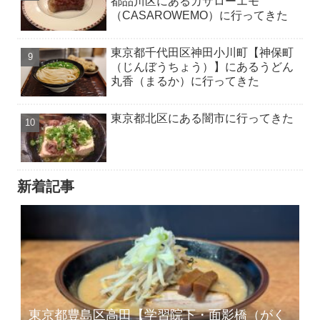
都品川区にあるカサローエモ
（CASAROWEMO）に行ってきた
東京都千代田区神田小川町【神保町
（じんぼうちょう）】にあるうどん
丸香（まるか）に行ってきた
東京都北区にある闇市に行ってきた
新着記事
東京都豊島区高田【学習院下・面影橋（がく