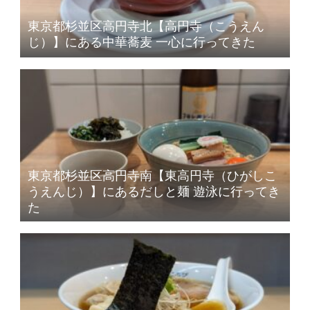
東京都杉並区高円寺北【高円寺（こうえん
じ）】にある中華蕎麦 一心に行ってきた
東京都杉並区高円寺南【東高円寺（ひがしこ
うえんじ）】にあるだしと麺 遊泳に行ってき
た