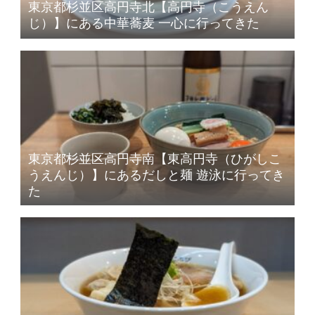
東京都杉並区高円寺北【高円寺（こうえん
じ）】にある中華蕎麦 一心に行ってきた
東京都杉並区高円寺南【東高円寺（ひがしこ
うえんじ）】にあるだしと麺 遊泳に行ってき
た