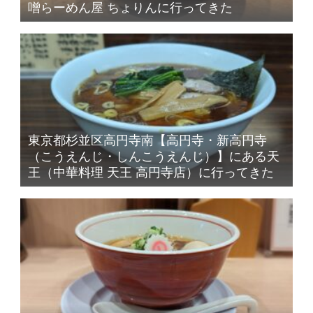
噌らーめん屋 ちょりんに行ってきた
東京都杉並区高円寺南【高円寺・新高円寺
（こうえんじ・しんこうえんじ）】にある天
王（中華料理 天王 高円寺店）に行ってきた