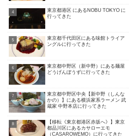
東京都港区 にあるNOBU TOKYO に
行ってきた
東京都千代田区にある味館トライア
ングルに行ってきた
東京都中野区（新中野）にある麺屋
どうげんぼうずに行ってきた
東京都中野区中央【新中野（しんな
かの）】にある横浜家系ラーメン 武
蔵家 中野本店に行ってきた
【移転《東京都港区赤坂へ》】東京
都品川区にあるカサローエモ
（CASAROWEMO）に行ってきた