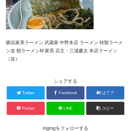
横浜家系ラーメン 武蔵家 中野本店 ラーメン 特製ラーメ
ン並 朝ラーメンM 家系 店主・三浦慶太 本店ラーメン
（並）
シェアする
Twitter
Facebook
はてブ
Pocket
LINE
コピー
mgmgをフォローする