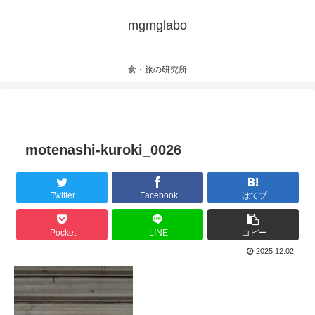
mgmglabo
食・旅の研究所
motenashi-kuroki_0026
Twitter
Facebook
はてブ
Pocket
LINE
コピー
2025.12.02