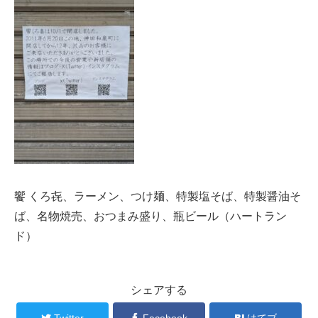
饗 くろ㐂、ラーメン、つけ麺、特製塩そば、特製醤油そ
ば、名物焼売、おつまみ盛り、瓶ビール（ハートラン
ド）
シェアする
Twitter
Facebook
はてブ