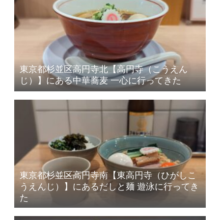
東京都杉並区高円寺北【高円寺（こうえん
じ）】にある中華蕎麦 一心に行ってきた
東京都杉並区高円寺南【東高円寺（ひがしこ
うえんじ）】にあるだしと麺 遊泳に行ってき
た