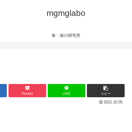
mgmglabo
食・旅の研究所
Pocket
LINE
コピー
2021.10.05