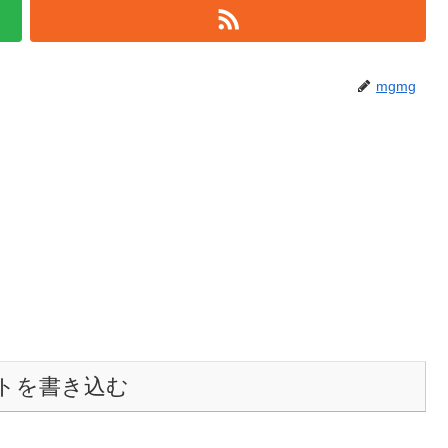
mgmg
トを書き込む