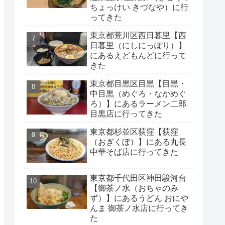
ちょっけい きづなや）に行
ってきた
東京都荒川区西日暮里【西
日暮里（にしにっぽり）】
にあるえどもんどに行って
きた
東京都目黒区目黒【目黒・
中目黒（めぐろ・なかめぐ
ろ）】にあるラーメン二郎
目黒店に行ってきた
東京都杉並区荻窪【荻窪
（おぎくぼ）】にある丸長
中華そば店に行ってきた
東京都千代田区神田駿河台
【御茶ノ水（おちゃのみ
ず）】にあるうどん おにや
んま 御茶ノ水店に行ってき
た