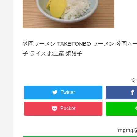
笠岡ラーメン TAKETONBO ラーメン 笠岡
子 ライス お土産 焼餃子
シ
Twitter
Pocket
mgm