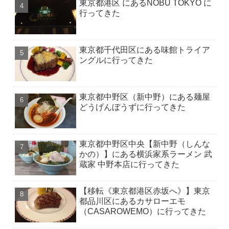
東京都港区 にあるNOBU TOKYO に
行ってきた
東京都千代田区にある味館トライア
ングルに行ってきた
東京都中野区（新中野）にある麺屋
どうげんぼうずに行ってきた
東京都中野区中央【新中野（しんな
かの）】にある横浜家系ラーメン 武
蔵家 中野本店に行ってきた
【移転《東京都港区赤坂へ》】東京
都品川区にあるカサローエモ
（CASAROWEMO）に行ってきた