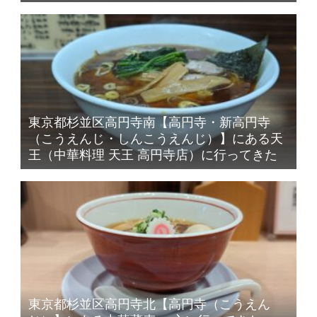
東京都杉並区高円寺南【高円寺・新高円寺
（こうえんじ・しんこうえんじ）】にある天
王（中華料理 天王 高円寺店）に行ってきた
東京都杉並区高円寺北【高円寺（こうえん