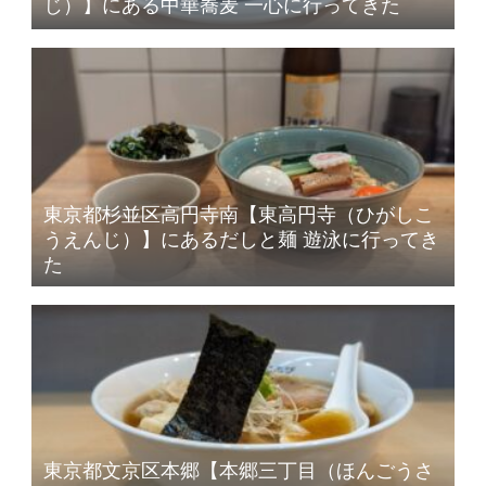
じ）】にある中華蕎麦 一心に行ってきた
東京都杉並区高円寺南【東高円寺（ひがしこ
うえんじ）】にあるだしと麺 遊泳に行ってき
た
東京都文京区本郷【本郷三丁目（ほんごうさ