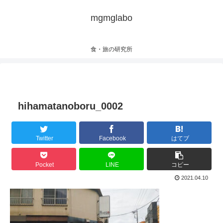
mgmglabo
食・旅の研究所
hihamatanoboru_0002
Twitter
Facebook
はてブ
Pocket
LINE
コピー
2021.04.10