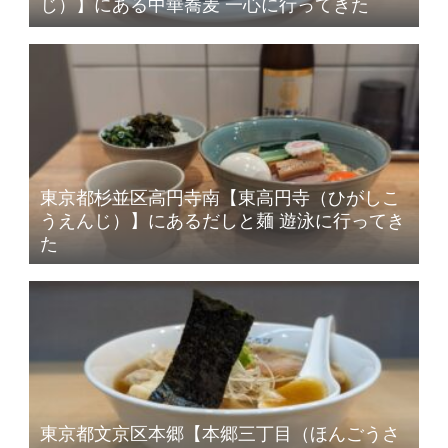
じ）】にある中華蕎麦 一心に行ってきた
東京都杉並区高円寺南【東高円寺（ひがしこ
うえんじ）】にあるだしと麺 遊泳に行ってき
た
東京都文京区本郷【本郷三丁目（ほんごうさ