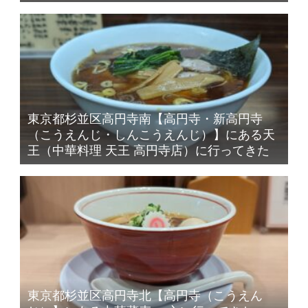
東京都杉並区高円寺南【高円寺・新高円寺
（こうえんじ・しんこうえんじ）】にある天
王（中華料理 天王 高円寺店）に行ってきた
東京都杉並区高円寺北【高円寺（こうえん