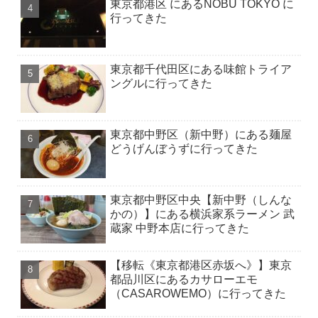
東京都港区 にあるNOBU TOKYO に
行ってきた
東京都千代田区にある味館トライア
ングルに行ってきた
東京都中野区（新中野）にある麺屋
どうげんぼうずに行ってきた
東京都中野区中央【新中野（しんな
かの）】にある横浜家系ラーメン 武
蔵家 中野本店に行ってきた
【移転《東京都港区赤坂へ》】東京
都品川区にあるカサローエモ
（CASAROWEMO）に行ってきた