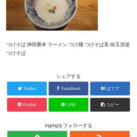
つけそば 神田勝本 ラーメン つけ麺 つけそば系 味玉清湯
つけそば
シェアする
Twitter
Facebook
はてブ
Pocket
LINE
コピー
mgmgをフォローする