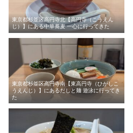
東京都杉並区高円寺北【高円寺（こうえん
じ）】にある中華蕎麦 一心に行ってきた
東京都杉並区高円寺南【東高円寺（ひがしこ
うえんじ）】にあるだしと麺 遊泳に行ってき
た