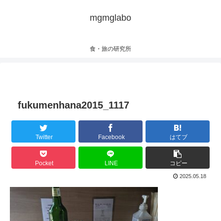
mgmglabo
食・旅の研究所
fukumenhana2015_1117
Twitter
Facebook
はてブ
Pocket
LINE
コピー
2025.05.18