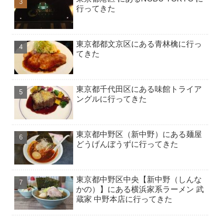
行ってきた
東京都都文京区にある青林檎に行っ
てきた
東京都千代田区にある味館トライア
ングルに行ってきた
東京都中野区（新中野）にある麺屋
どうげんぼうずに行ってきた
東京都中野区中央【新中野（しんな
かの）】にある横浜家系ラーメン 武
蔵家 中野本店に行ってきた