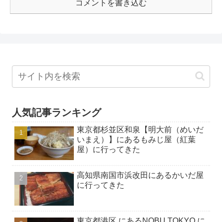
コメントを書き込む
人気記事ランキング
東京都杉並区和泉【明大前（めいだ
いまえ）】にあるもみじ屋（紅葉
屋）に行ってきた
高知県南国市浜改田にあるかいだ屋
に行ってきた
東京都港区 にあるNOBU TOKYO に