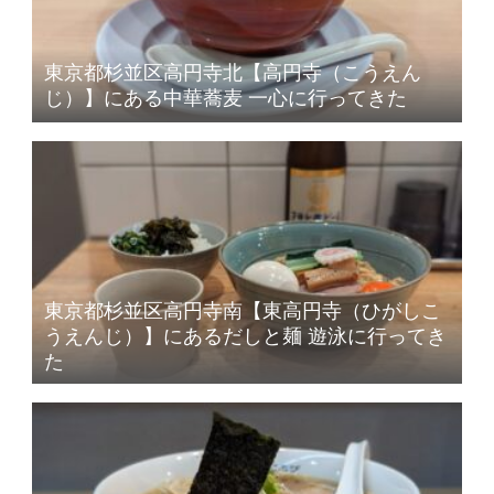
東京都杉並区高円寺北【高円寺（こうえん
じ）】にある中華蕎麦 一心に行ってきた
東京都杉並区高円寺南【東高円寺（ひがしこ
うえんじ）】にあるだしと麺 遊泳に行ってき
た