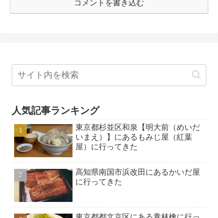
コメントを書き込む
人気記事ランキング
東京都杉並区和泉【明大前（めいだ
いまえ）】にあるもみじ屋（紅葉
屋）に行ってきた
高知県南国市浜改田にあるかいだ屋
に行ってきた
東京都都文京区にある青林檎に行っ