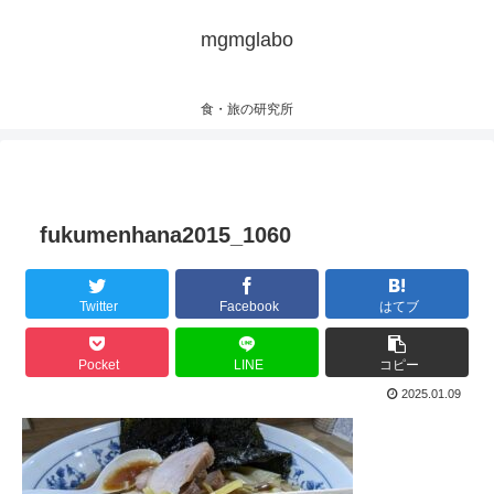
mgmglabo
食・旅の研究所
fukumenhana2015_1060
Twitter
Facebook
はてブ
Pocket
LINE
コピー
2025.01.09