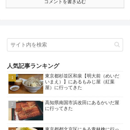
コメントを書き込む
人気記事ランキング
東京都杉並区和泉【明大前（めいだ
いまえ）】にあるもみじ屋（紅葉
屋）に行ってきた
高知県南国市浜改田にあるかいだ屋
に行ってきた
東京都都文京区にある青林檎に行っ