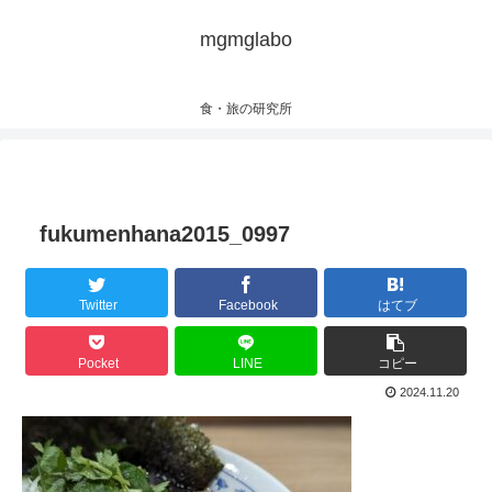
mgmglabo
食・旅の研究所
fukumenhana2015_0997
Twitter
Facebook
はてブ
Pocket
LINE
コピー
2024.11.20