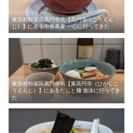
東京都杉並区高円寺北【高円寺（こうえん
じ）】にある中華蕎麦 一心に行ってきた
東京都杉並区高円寺南【東高円寺（ひがしこ
うえんじ）】にあるだしと麺 遊泳に行ってき
た