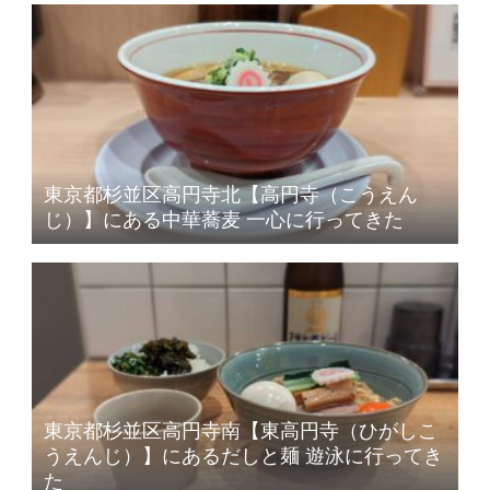
東京都杉並区高円寺北【高円寺（こうえん
じ）】にある中華蕎麦 一心に行ってきた
東京都杉並区高円寺南【東高円寺（ひがしこ
うえんじ）】にあるだしと麺 遊泳に行ってき
た