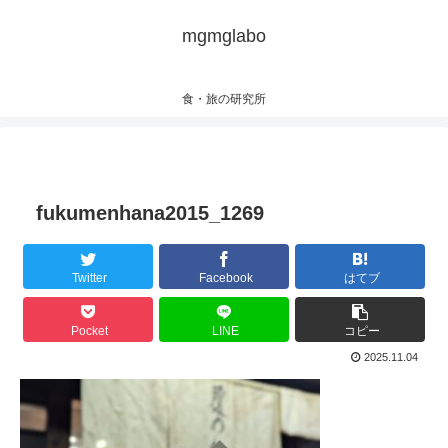
mgmglabo
食・旅の研究所
fukumenhana2015_1269
Twitter
Facebook
はてブ
Pocket
LINE
コピー
2025.11.04