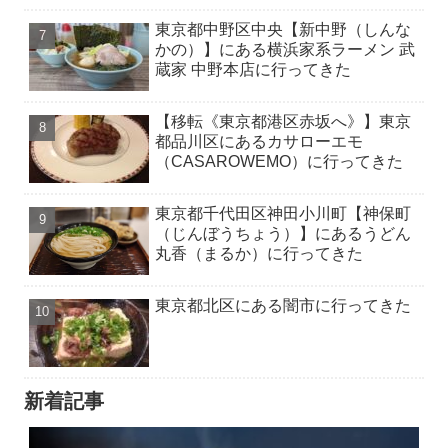
東京都中野区中央【新中野（しんな
かの）】にある横浜家系ラーメン 武
蔵家 中野本店に行ってきた
【移転《東京都港区赤坂へ》】東京
都品川区にあるカサローエモ
（CASAROWEMO）に行ってきた
東京都千代田区神田小川町【神保町
（じんぼうちょう）】にあるうどん
丸香（まるか）に行ってきた
東京都北区にある闇市に行ってきた
新着記事