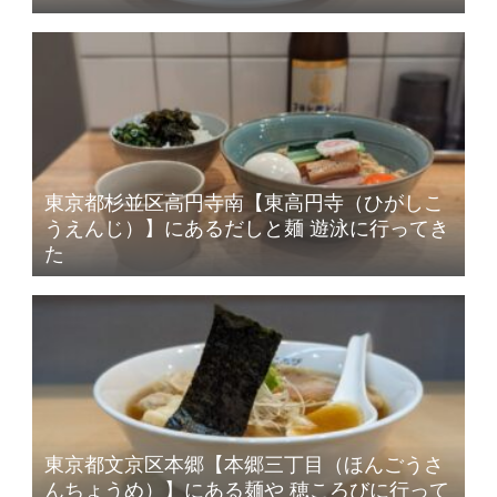
東京都杉並区高円寺南【東高円寺（ひがしこ
うえんじ）】にあるだしと麺 遊泳に行ってき
た
東京都文京区本郷【本郷三丁目（ほんごうさ
んちょうめ）】にある麺や 穂ころびに行って