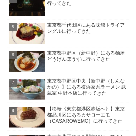
行ってきた
東京都千代田区にある味館トライア
ングルに行ってきた
東京都中野区（新中野）にある麺屋
どうげんぼうずに行ってきた
東京都中野区中央【新中野（しんな
かの）】にある横浜家系ラーメン 武
蔵家 中野本店に行ってきた
【移転《東京都港区赤坂へ》】東京
都品川区にあるカサローエモ
（CASAROWEMO）に行ってきた