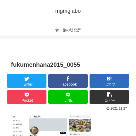
mgmglabo
食・旅の研究所
fukumenhana2015_0055
Twitter
Facebook
はてブ
Pocket
LINE
コピー
2021.11.27