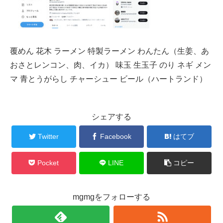
覆めん 花木 ラーメン 特製ラーメン わんたん（生姜、あ
おさとレンコン、肉、イカ） 味玉 生玉子 のり ネギ メン
マ 青とうがらし チャーシュー ビール（ハートランド）
シェアする
Twitter
Facebook
はてブ
Pocket
LINE
コピー
mgmgをフォローする