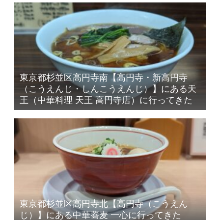
東京都杉並区高円寺南【高円寺・新高円寺
（こうえんじ・しんこうえんじ）】にある天
王（中華料理 天王 高円寺店）に行ってきた
東京都杉並区高円寺北【高円寺（こうえん
じ）】にある中華蕎麦 一心に行ってきた