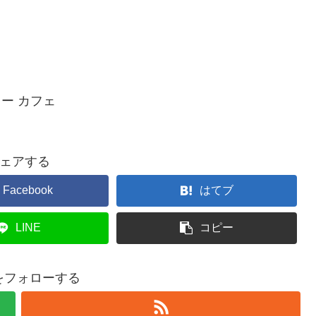
レー カフェ
ェアする
Facebook
はてブ
LINE
コピー
gをフォローする