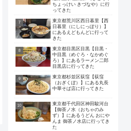
ちょっけい きづなや）に行
ってきた
東京都荒川区西日暮里【西
日暮里（にしにっぽり）】
にあるえどもんどに行って
きた
東京都目黒区目黒【目黒・
中目黒（めぐろ・なかめぐ
ろ）】にあるラーメン二郎
目黒店に行ってきた
東京都杉並区荻窪【荻窪
（おぎくぼ）】にある丸長
中華そば店に行ってきた
東京都千代田区神田駿河台
【御茶ノ水（おちゃのみ
ず）】にあるうどん おにや
んま 御茶ノ水店に行ってき
た