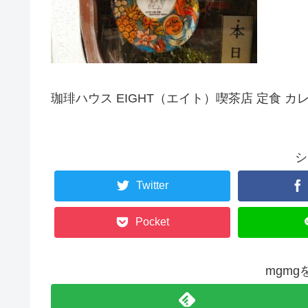
珈琲ハウス EIGHT（エイト）喫茶店 定食 カ
シ
Twitter
Pocket
mgm