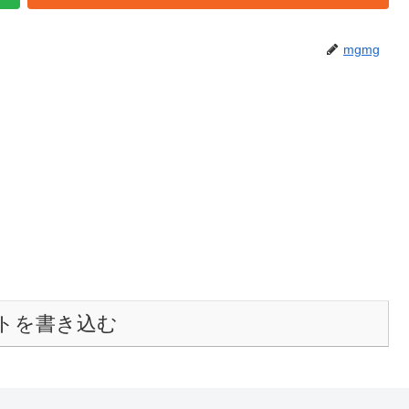
mgmg
トを書き込む