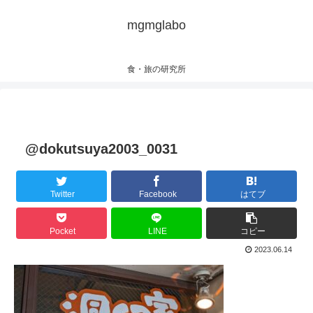
mgmglabo
食・旅の研究所
@dokutsuya2003_0031
Twitter
Facebook
はてブ
Pocket
LINE
コピー
2023.06.14