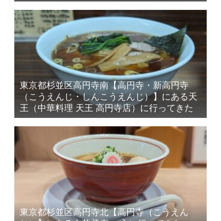
東京都杉並区高円寺南【高円寺・新高円寺
（こうえんじ・しんこうえんじ）】にある天
王（中華料理 天王 高円寺店）に行ってきた
東京都杉並区高円寺北【高円寺（こうえん