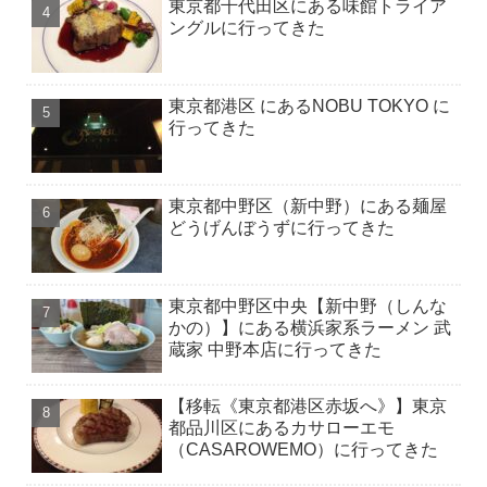
東京都千代田区にある味館トライア
ングルに行ってきた
東京都港区 にあるNOBU TOKYO に
行ってきた
東京都中野区（新中野）にある麺屋
どうげんぼうずに行ってきた
東京都中野区中央【新中野（しんな
かの）】にある横浜家系ラーメン 武
蔵家 中野本店に行ってきた
【移転《東京都港区赤坂へ》】東京
都品川区にあるカサローエモ
（CASAROWEMO）に行ってきた