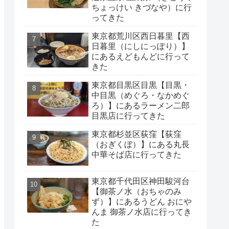
ちょっけい きづなや）に行
ってきた
東京都荒川区西日暮里【西
日暮里（にしにっぽり）】
にあるえどもんどに行って
きた
東京都目黒区目黒【目黒・
中目黒（めぐろ・なかめぐ
ろ）】にあるラーメン二郎
目黒店に行ってきた
東京都杉並区荻窪【荻窪
（おぎくぼ）】にある丸長
中華そば店に行ってきた
東京都千代田区神田駿河台
【御茶ノ水（おちゃのみ
ず）】にあるうどん おにや
んま 御茶ノ水店に行ってき
た