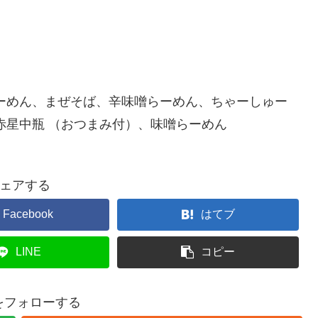
ーめん、まぜそば、辛味噌らーめん、ちゃーしゅー
赤星中瓶 （おつまみ付）、味噌らーめん
ェアする
Facebook
はてブ
LINE
コピー
gをフォローする