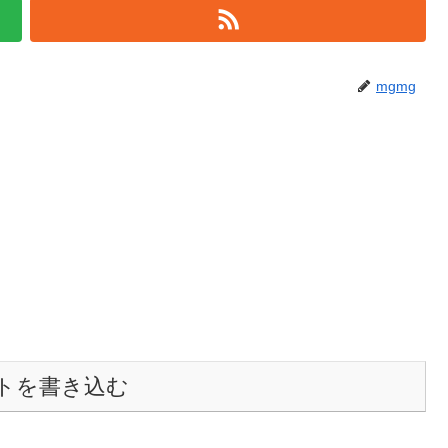
mgmg
トを書き込む