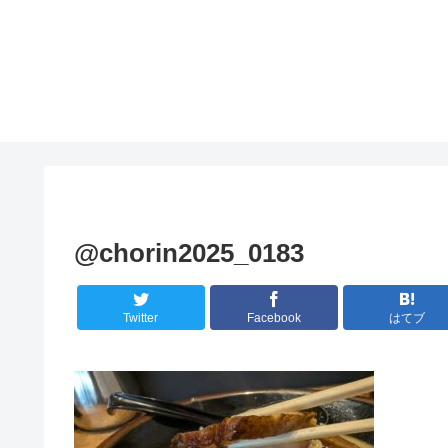
@chorin2025_0183
Twitter
Facebook
はてブ