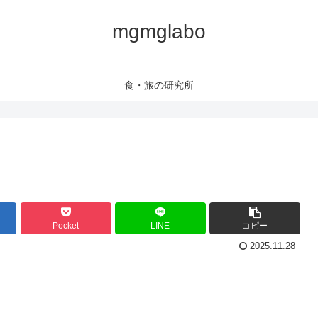
mgmglabo
食・旅の研究所
Pocket
LINE
コピー
2025.11.28