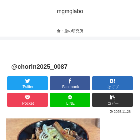
mgmglabo
食・旅の研究所
@chorin2025_0087
Twitter
Facebook
はてブ
Pocket
LINE
コピー
2025.11.28