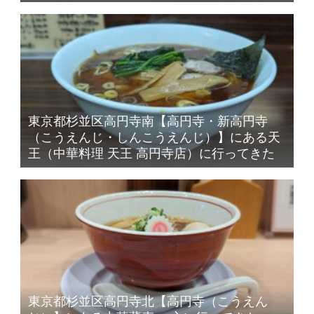
東京都杉並区高円寺南【高円寺・新高円寺
（こうえんじ・しんこうえんじ）】にある天
王（中華料理 天王 高円寺店）に行ってきた
東京都杉並区高円寺北【高円寺（こうえん