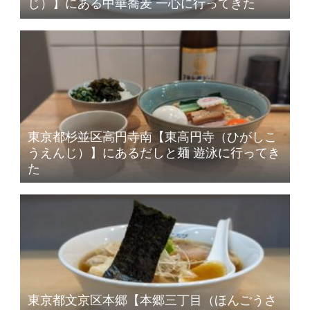
じ）】にある中華蕎麦 一心に行ってきた
東京都杉並区高円寺南【東高円寺（ひがしこ
うえんじ）】にあるだしと麺 遊泳に行ってき
た
東京都文京区本郷【本郷三丁目（ほんごうさ