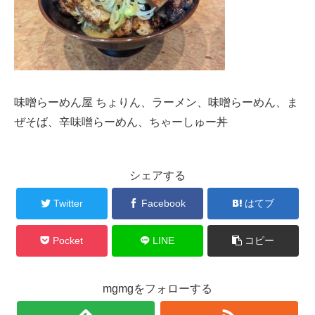
味噌らーめん屋 ちょりん、ラーメン、味噌らーめん、ま
ぜそば、辛味噌らーめん、ちゃーしゅー丼
シェアする
Twitter
Facebook
はてブ
Pocket
LINE
コピー
mgmgをフォローする