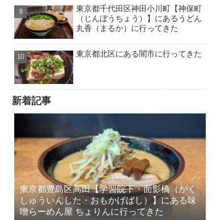
東京都千代田区神田小川町【神保町
（じんぼうちょう）】にあるうどん
丸香（まるか）に行ってきた
東京都北区にある闇市に行ってきた
新着記事
東京都豊島区高田【学習院下・面影橋（がく
しゅういんした・おもかげばし）】にある味
噌らーめん屋 ちょりんに行ってきた