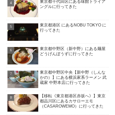
東京都千代田区にある味館トライア
ングルに行ってきた
東京都港区 にあるNOBU TOKYO に
行ってきた
東京都中野区（新中野）にある麺屋
どうげんぼうずに行ってきた
東京都中野区中央【新中野（しんな
かの）】にある横浜家系ラーメン 武
蔵家 中野本店に行ってきた
【移転《東京都港区赤坂へ》】東京
都品川区にあるカサローエモ
（CASAROWEMO）に行ってきた