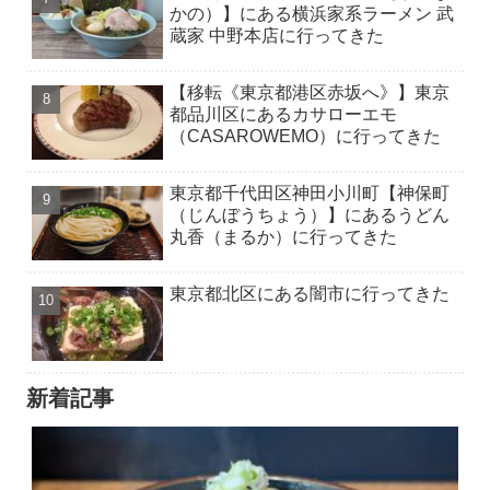
かの）】にある横浜家系ラーメン 武
蔵家 中野本店に行ってきた
【移転《東京都港区赤坂へ》】東京
都品川区にあるカサローエモ
（CASAROWEMO）に行ってきた
東京都千代田区神田小川町【神保町
（じんぼうちょう）】にあるうどん
丸香（まるか）に行ってきた
東京都北区にある闇市に行ってきた
新着記事