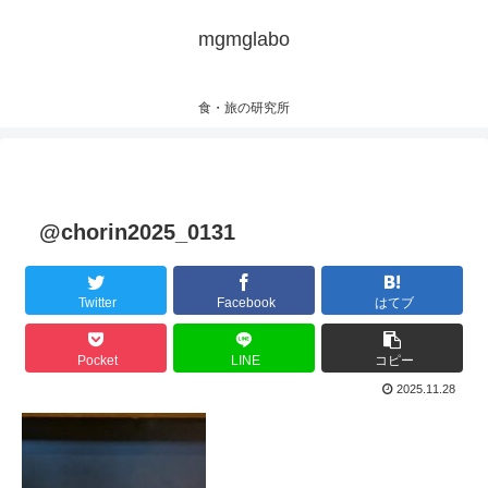
mgmglabo
食・旅の研究所
@chorin2025_0131
Twitter
Facebook
はてブ
Pocket
LINE
コピー
2025.11.28