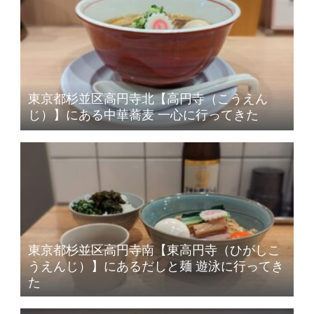
東京都杉並区高円寺北【高円寺（こうえん
じ）】にある中華蕎麦 一心に行ってきた
東京都杉並区高円寺南【東高円寺（ひがしこ
うえんじ）】にあるだしと麺 遊泳に行ってき
た