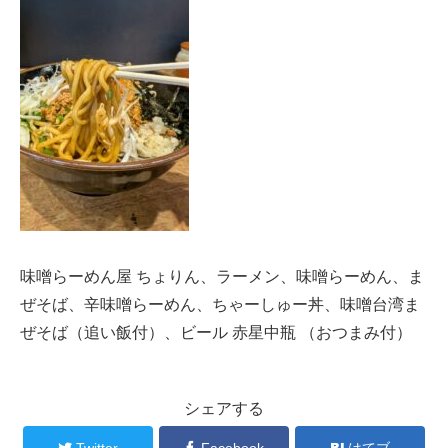
味噌らーめん屋 ちょりん、ラーメン、味噌らーめん、ま
ぜそば、辛味噌らーめん、ちゃーしゅー丼、味噌台湾ま
ぜそば（追い飯付）、ビール 赤星中瓶 （おつまみ付）
シェアする
Twitter
Facebook
はてブ