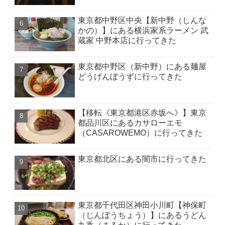
東京都中野区中央【新中野（しんな
かの）】にある横浜家系ラーメン 武
蔵家 中野本店に行ってきた
東京都中野区（新中野）にある麺屋
どうげんぼうずに行ってきた
【移転《東京都港区赤坂へ》】東京
都品川区にあるカサローエモ
（CASAROWEMO）に行ってきた
東京都北区にある闇市に行ってきた
東京都千代田区神田小川町【神保町
（じんぼうちょう）】にあるうどん