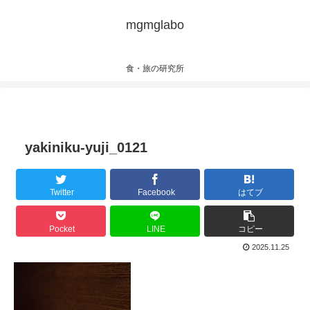
mgmglabo
食・旅の研究所
yakiniku-yuji_0121
Twitter
Facebook
はてブ
Pocket
LINE
コピー
2025.11.25