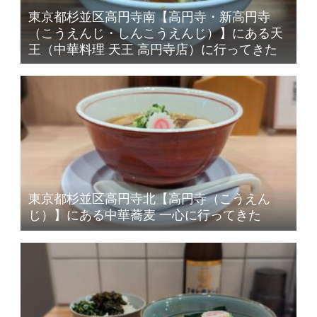
東京都杉並区高円寺南【高円寺・新高円寺
（こうえんじ・しんこうえんじ）】にある天
王（中華料理 天王 高円寺店）に行ってきた
東京都杉並区高円寺北【高円寺（こうえん
じ）】にある中華蕎麦 一心に行ってきた