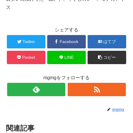
ス
シェアする
Twitter
Facebook
はてブ
Pocket
LINE
コピー
mgmgをフォローする
mgmg
関連記事