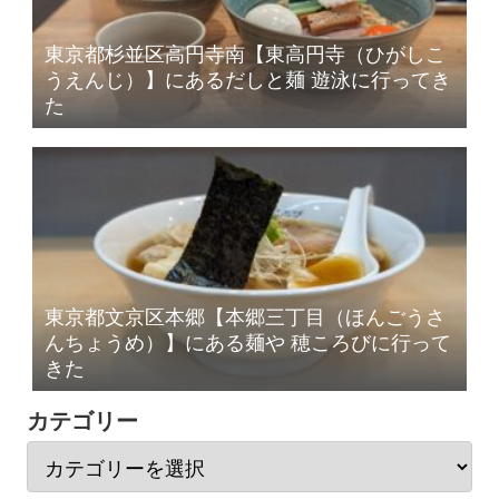
東京都杉並区高円寺南【東高円寺（ひがしこ
うえんじ）】にあるだしと麺 遊泳に行ってき
た
東京都文京区本郷【本郷三丁目（ほんごうさ
んちょうめ）】にある麺や 穂ころびに行って
きた
カテゴリー