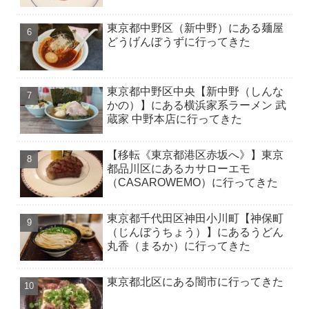
東京都中野区（新中野）にある麺屋
どうげんぼうずに行ってきた
東京都中野区中央【新中野（しんな
かの）】にある横浜家系ラーメン 武
蔵家 中野本店に行ってきた
【移転《東京都港区赤坂へ》】東京
都品川区にあるカサローエモ
（CASAROWEMO）に行ってきた
東京都千代田区神田小川町【神保町
（じんぼうちょう）】にあるうどん
丸香（まるか）に行ってきた
東京都北区にある闇市に行ってきた