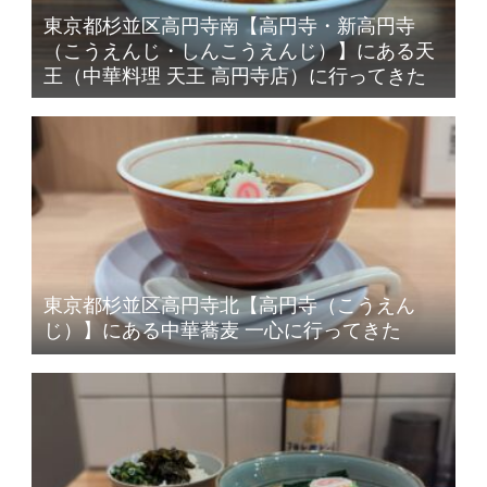
東京都杉並区高円寺南【高円寺・新高円寺
（こうえんじ・しんこうえんじ）】にある天
王（中華料理 天王 高円寺店）に行ってきた
東京都杉並区高円寺北【高円寺（こうえん
じ）】にある中華蕎麦 一心に行ってきた