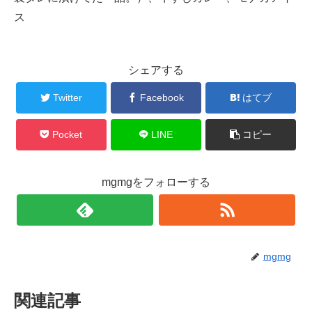
ス
シェアする
Twitter
Facebook
はてブ
Pocket
LINE
コピー
mgmgをフォローする
mgmg
関連記事