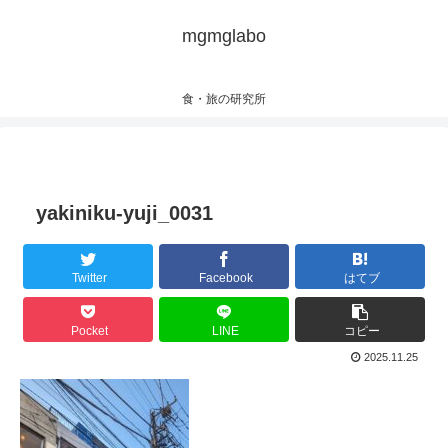
mgmglabo
食・旅の研究所
yakiniku-yuji_0031
Twitter
Facebook
はてブ
Pocket
LINE
コピー
2025.11.25