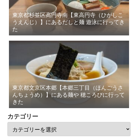
東京都杉並区高円寺南【東高円寺（ひがしこ
うえんじ）】にあるだしと麺 遊泳に行ってき
た
東京都文京区本郷【本郷三丁目（ほんごうさ
んちょうめ）】にある麺や 穂ころびに行って
きた
カテゴリー