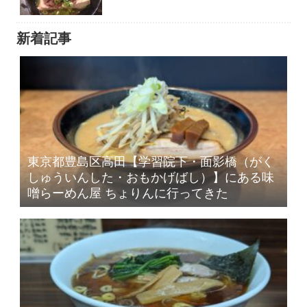
新着記事
東京都豊島区高田【学習院下・面影橋（がく
しゅういんした・おもかげばし）】にある味
噌らーめん屋 ちょりんに行ってきた