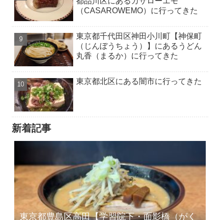
都品川区にあるカサローエモ
（CASAROWEMO）に行ってきた
東京都千代田区神田小川町【神保町
（じんぼうちょう）】にあるうどん
丸香（まるか）に行ってきた
東京都北区にある闇市に行ってきた
新着記事
東京都豊島区高田【学習院下・面影橋（がく