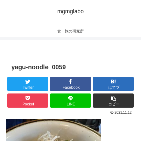
mgmglabo
食・旅の研究所
yagu-noodle_0059
Twitter
Facebook
はてブ
Pocket
LINE
コピー
2021.11.12