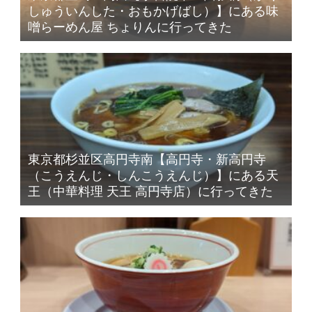
しゅういんした・おもかげばし）】にある味
噌らーめん屋 ちょりんに行ってきた
東京都杉並区高円寺南【高円寺・新高円寺
（こうえんじ・しんこうえんじ）】にある天
王（中華料理 天王 高円寺店）に行ってきた