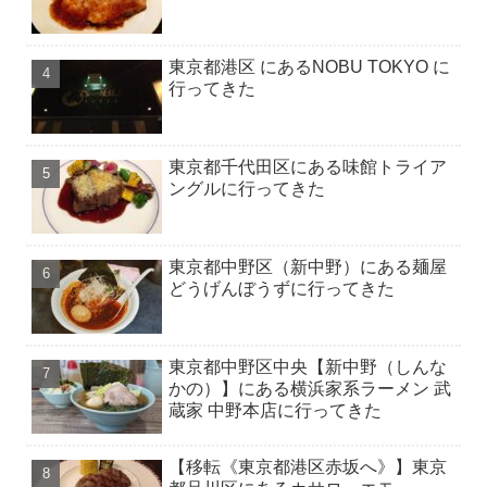
東京都港区 にあるNOBU TOKYO に
行ってきた
東京都千代田区にある味館トライア
ングルに行ってきた
東京都中野区（新中野）にある麺屋
どうげんぼうずに行ってきた
東京都中野区中央【新中野（しんな
かの）】にある横浜家系ラーメン 武
蔵家 中野本店に行ってきた
【移転《東京都港区赤坂へ》】東京