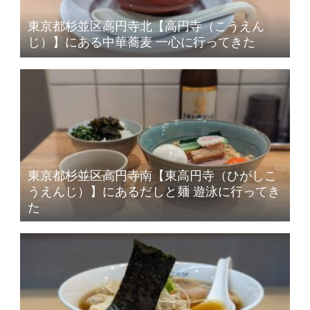
東京都杉並区高円寺北【高円寺（こうえん
じ）】にある中華蕎麦 一心に行ってきた
東京都杉並区高円寺南【東高円寺（ひがしこ
うえんじ）】にあるだしと麺 遊泳に行ってき
た