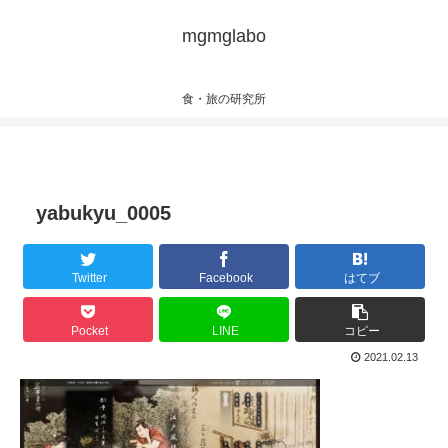
mgmglabo
食・旅の研究所
yabukyu_0005
Twitter
Facebook
はてブ
Pocket
LINE
コピー
2021.02.13