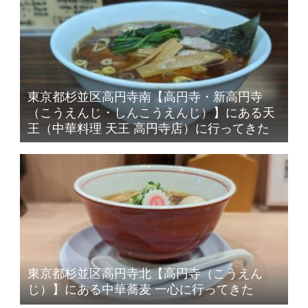
東京都杉並区高円寺南【高円寺・新高円寺
（こうえんじ・しんこうえんじ）】にある天
王（中華料理 天王 高円寺店）に行ってきた
東京都杉並区高円寺北【高円寺（こうえん
じ）】にある中華蕎麦 一心に行ってきた