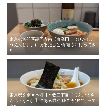
東京都杉並区高円寺南【東高円寺（ひがしこ
うえんじ）】にあるだしと麺 遊泳に行ってき
た
東京都文京区本郷【本郷三丁目（ほんごうさ
んちょうめ）】にある麺や 穂ころびに行って