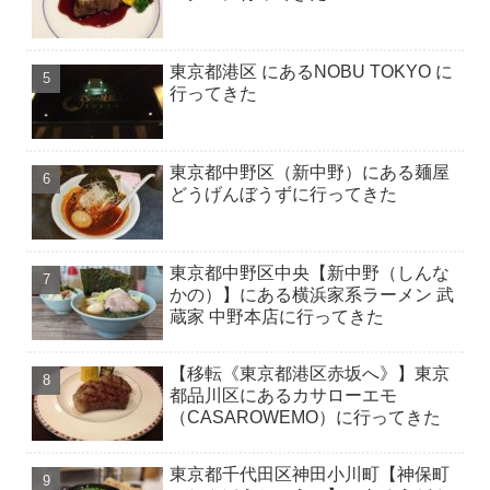
東京都港区 にあるNOBU TOKYO に
行ってきた
東京都中野区（新中野）にある麺屋
どうげんぼうずに行ってきた
東京都中野区中央【新中野（しんな
かの）】にある横浜家系ラーメン 武
蔵家 中野本店に行ってきた
【移転《東京都港区赤坂へ》】東京
都品川区にあるカサローエモ
（CASAROWEMO）に行ってきた
東京都千代田区神田小川町【神保町