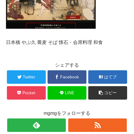
日本橋 やぶ久 蕎麦 そば 懐石・会席料理 和食
シェアする
Twitter
Facebook
はてブ
Pocket
LINE
コピー
mgmgをフォローする