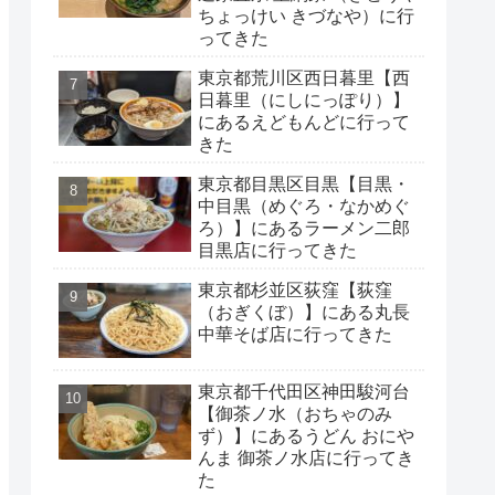
ちょっけい きづなや）に行
ってきた
東京都荒川区西日暮里【西
日暮里（にしにっぽり）】
にあるえどもんどに行って
きた
東京都目黒区目黒【目黒・
中目黒（めぐろ・なかめぐ
ろ）】にあるラーメン二郎
目黒店に行ってきた
東京都杉並区荻窪【荻窪
（おぎくぼ）】にある丸長
中華そば店に行ってきた
東京都千代田区神田駿河台
【御茶ノ水（おちゃのみ
ず）】にあるうどん おにや
んま 御茶ノ水店に行ってき
た