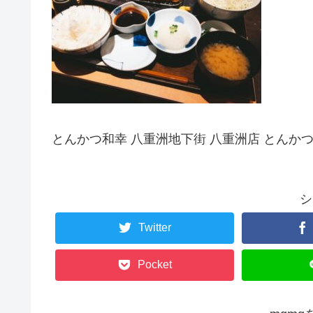
とんかつ和幸 八重洲地下街 八重洲店 とんか
シ
Twitter
Pocket