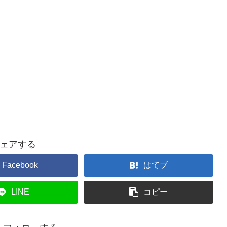
つ
ェアする
Facebook
はてブ
LINE
コピー