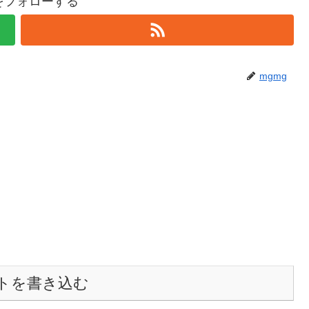
gをフォローする
mgmg
トを書き込む