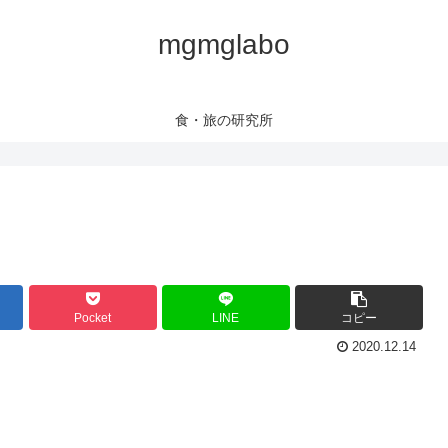
mgmglabo
食・旅の研究所
Pocket
LINE
コピー
2020.12.14