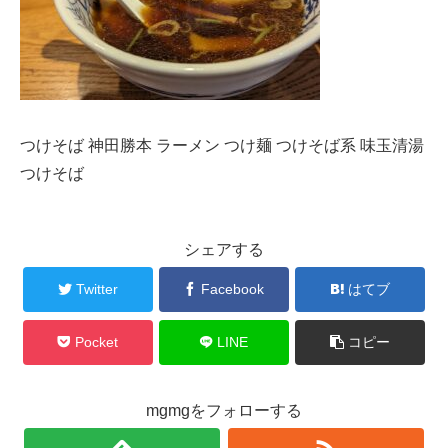
つけそば 神田勝本 ラーメン つけ麺 つけそば系 味玉清湯
つけそば
シェアする
Twitter
Facebook
はてブ
Pocket
LINE
コピー
mgmgをフォローする