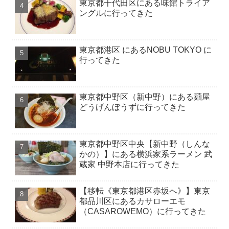
東京都千代田区にある味館トライア
ングルに行ってきた
東京都港区 にあるNOBU TOKYO に
行ってきた
東京都中野区（新中野）にある麺屋
どうげんぼうずに行ってきた
東京都中野区中央【新中野（しんな
かの）】にある横浜家系ラーメン 武
蔵家 中野本店に行ってきた
【移転《東京都港区赤坂へ》】東京
都品川区にあるカサローエモ
（CASAROWEMO）に行ってきた