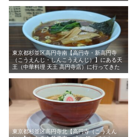
東京都杉並区高円寺南【高円寺・新高円寺
（こうえんじ・しんこうえんじ）】にある天
王（中華料理 天王 高円寺店）に行ってきた
東京都杉並区高円寺北【高円寺（こうえん