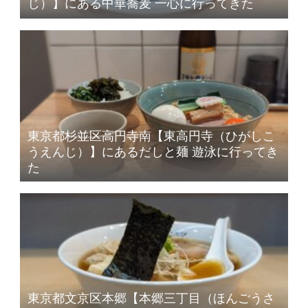
じ）】にある中華蕎麦 一心に行ってきた
東京都杉並区高円寺南【東高円寺（ひがしこ
うえんじ）】にあるだしと麺 遊泳に行ってき
た
東京都文京区本郷【本郷三丁目（ほんごうさ