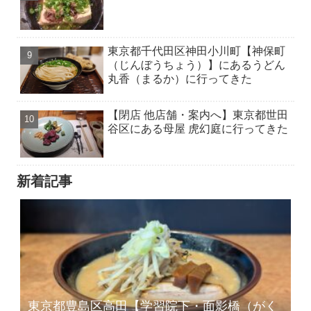
東京都千代田区神田小川町【神保町
（じんぼうちょう）】にあるうどん
丸香（まるか）に行ってきた
【閉店 他店舗・案内へ】東京都世田
谷区にある母屋 虎幻庭に行ってきた
新着記事
東京都豊島区高田【学習院下・面影橋（がく