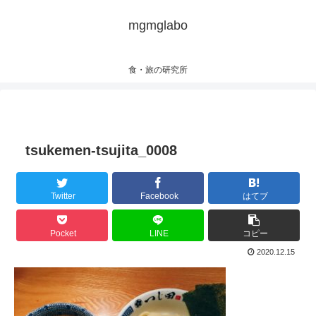
mgmglabo
食・旅の研究所
tsukemen-tsujita_0008
Twitter
Facebook
はてブ
Pocket
LINE
コピー
2020.12.15