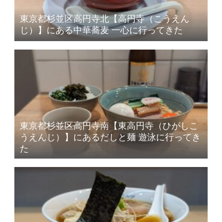
東京都杉並区高円寺北【高円寺（こうえん
じ）】にある中華蕎麦 一心に行ってきた
東京都杉並区高円寺南【東高円寺（ひがしこ
うえんじ）】にあるだしと麺 遊泳に行ってき
た