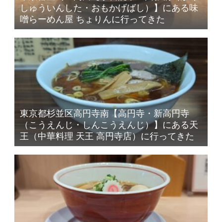
しゅういんした・おもかげばし）】にある味
噌らーめん屋 ちょりんに行ってきた
東京都杉並区高円寺南【高円寺・新高円寺
（こうえんじ・しんこうえんじ）】にある天
王（中華料理 天王 高円寺店）に行ってきた