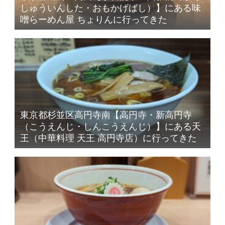
しゅういんした・おもかげばし）】にある味
噌らーめん屋 ちょりんに行ってきた
東京都杉並区高円寺南【高円寺・新高円寺
（こうえんじ・しんこうえんじ）】にある天
王（中華料理 天王 高円寺店）に行ってきた