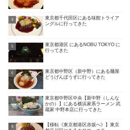
東京都千代田区にある味館トライア
ングルに行ってきた
東京都港区 にあるNOBU TOKYO に
行ってきた
東京都中野区（新中野）にある麺屋
どうげんぼうずに行ってきた
東京都中野区中央【新中野（しんな
かの）】にある横浜家系ラーメン 武
蔵家 中野本店に行ってきた
【移転《東京都港区赤坂へ》】東京