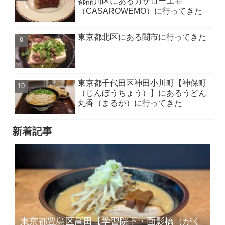
都品川区にあるカサローエモ
（CASAROWEMO）に行ってきた
東京都北区にある闇市に行ってきた
東京都千代田区神田小川町【神保町
（じんぼうちょう）】にあるうどん
丸香（まるか）に行ってきた
新着記事
東京都豊島区高田【学習院下・面影橋（がく