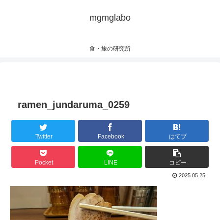
mgmglabo
食・旅の研究所
ramen_jundaruma_0259
Twitter
Facebook
はてブ
Pocket
LINE
コピー
2025.05.25