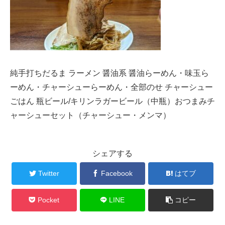
純手打ちだるま ラーメン 醤油系 醤油らーめん・味玉ら
ーめん・チャーシューらーめん・全部のせ チャーシュー
ごはん 瓶ビール/キリンラガービール（中瓶）おつまみチ
ャーシューセット（チャーシュー・メンマ）
シェアする
Twitter
Facebook
はてブ
Pocket
LINE
コピー