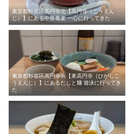
東京都杉並区高円寺北【高円寺（こうえん
じ）】にある中華蕎麦 一心に行ってきた
東京都杉並区高円寺南【東高円寺（ひがしこ
うえんじ）】にあるだしと麺 遊泳に行ってき
た