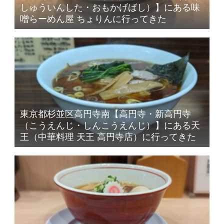
しゅういんした・おもかげばし）】にある味
噌らーめん屋 ちょりんに行ってきた
東京都杉並区高円寺南【高円寺・新高円寺
（こうえんじ・しんこうえんじ）】にある天
王（中華料理 天王 高円寺店）に行ってきた