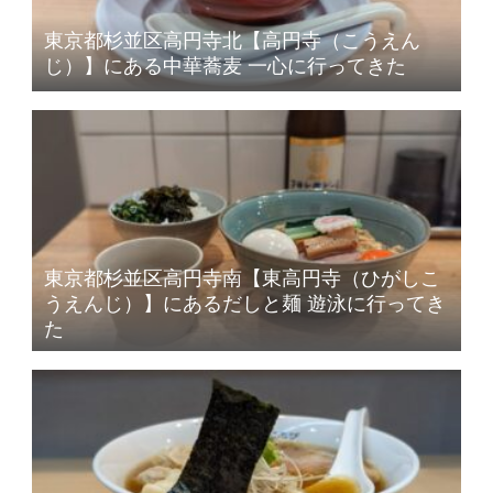
東京都杉並区高円寺北【高円寺（こうえん
じ）】にある中華蕎麦 一心に行ってきた
東京都杉並区高円寺南【東高円寺（ひがしこ
うえんじ）】にあるだしと麺 遊泳に行ってき
た