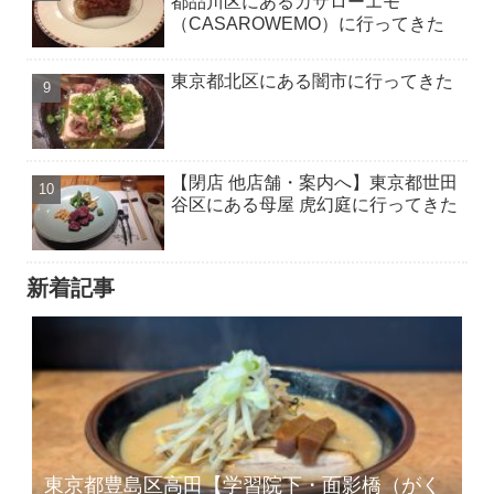
都品川区にあるカサローエモ
（CASAROWEMO）に行ってきた
東京都北区にある闇市に行ってきた
【閉店 他店舗・案内へ】東京都世田
谷区にある母屋 虎幻庭に行ってきた
新着記事
東京都豊島区高田【学習院下・面影橋（がく