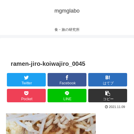
mgmglabo
食・旅の研究所
ramen-jiro-koiwajiro_0045
Twitter
Facebook
はてブ
Pocket
LINE
コピー
2021.11.09