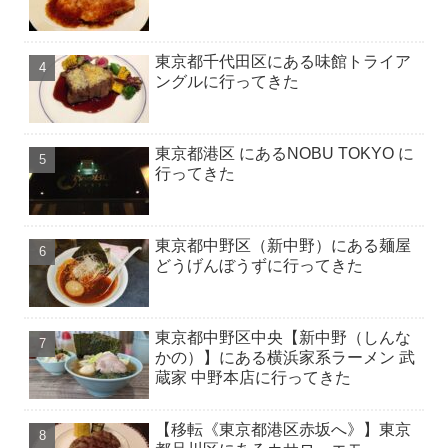
東京都千代田区にある味館トライア
ングルに行ってきた
東京都港区 にあるNOBU TOKYO に
行ってきた
東京都中野区（新中野）にある麺屋
どうげんぼうずに行ってきた
東京都中野区中央【新中野（しんな
かの）】にある横浜家系ラーメン 武
蔵家 中野本店に行ってきた
【移転《東京都港区赤坂へ》】東京