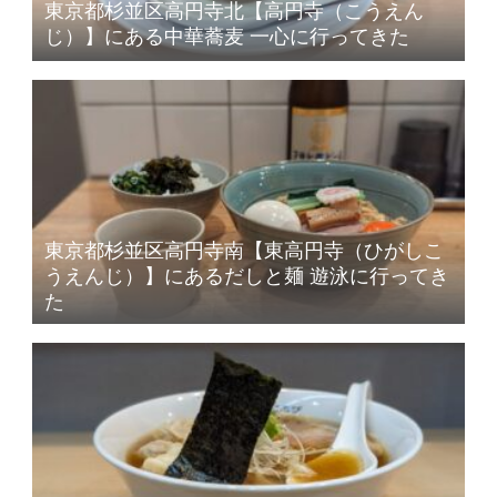
東京都杉並区高円寺北【高円寺（こうえん
じ）】にある中華蕎麦 一心に行ってきた
東京都杉並区高円寺南【東高円寺（ひがしこ
うえんじ）】にあるだしと麺 遊泳に行ってき
た