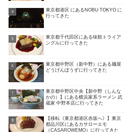
東京都港区 にあるNOBU TOKYO に
行ってきた
東京都千代田区にある味館トライア
ングルに行ってきた
東京都中野区（新中野）にある麺屋
どうげんぼうずに行ってきた
東京都中野区中央【新中野（しんな
かの）】にある横浜家系ラーメン 武
蔵家 中野本店に行ってきた
【移転《東京都港区赤坂へ》】東京
都品川区にあるカサローエモ
（CASAROWEMO）に行ってきた