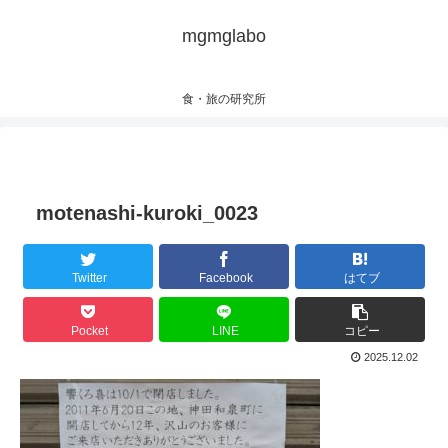
mgmglabo
食・旅の研究所
motenashi-kuroki_0023
Twitter
Facebook
はてブ
Pocket
LINE
コピー
2025.12.02