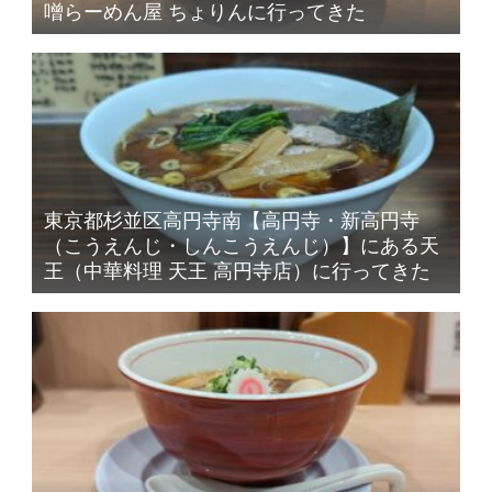
噌らーめん屋 ちょりんに行ってきた
東京都杉並区高円寺南【高円寺・新高円寺
（こうえんじ・しんこうえんじ）】にある天
王（中華料理 天王 高円寺店）に行ってきた