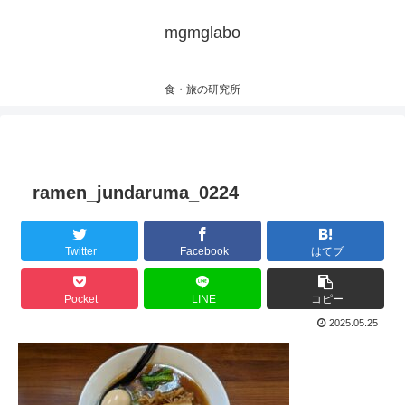
mgmglabo
食・旅の研究所
ramen_jundaruma_0224
Twitter
Facebook
はてブ
Pocket
LINE
コピー
2025.05.25