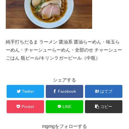
純手打ちだるま ラーメン 醤油系 醤油らーめん・味玉ら
ーめん・チャーシューらーめん・全部のせ チャーシュー
ごはん 瓶ビール/キリンラガービール（中瓶）
シェアする
Twitter
Facebook
はてブ
Pocket
LINE
コピー
mgmgをフォローする