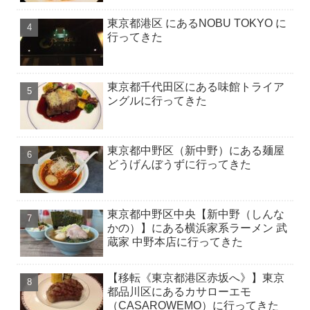
東京都港区 にあるNOBU TOKYO に
行ってきた
東京都千代田区にある味館トライア
ングルに行ってきた
東京都中野区（新中野）にある麺屋
どうげんぼうずに行ってきた
東京都中野区中央【新中野（しんな
かの）】にある横浜家系ラーメン 武
蔵家 中野本店に行ってきた
【移転《東京都港区赤坂へ》】東京
都品川区にあるカサローエモ
（CASAROWEMO）に行ってきた