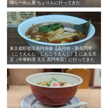
噌らーめん屋 ちょりんに行ってきた
東京都杉並区高円寺南【高円寺・新高円寺
（こうえんじ・しんこうえんじ）】にある天
王（中華料理 天王 高円寺店）に行ってきた