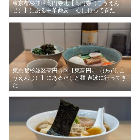
東京都杉並区高円寺北【高円寺（こうえん
じ）】にある中華蕎麦 一心に行ってきた
東京都杉並区高円寺南【東高円寺（ひがしこ
うえんじ）】にあるだしと麺 遊泳に行ってき
た