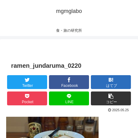
mgmglabo
食・旅の研究所
ramen_jundaruma_0220
Twitter
Facebook
はてブ
Pocket
LINE
コピー
2025.05.25