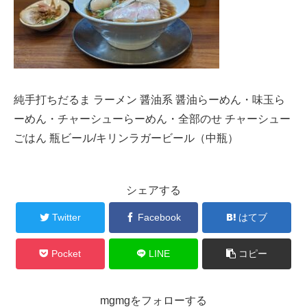
純手打ちだるま ラーメン 醤油系 醤油らーめん・味玉ら
ーめん・チャーシューらーめん・全部のせ チャーシュー
ごはん 瓶ビール/キリンラガービール（中瓶）
シェアする
Twitter
Facebook
はてブ
Pocket
LINE
コピー
mgmgをフォローする