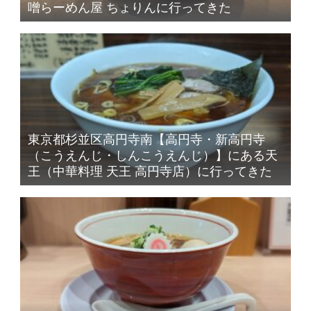
噌らーめん屋 ちょりんに行ってきた
東京都杉並区高円寺南【高円寺・新高円寺
（こうえんじ・しんこうえんじ）】にある天
王（中華料理 天王 高円寺店）に行ってきた