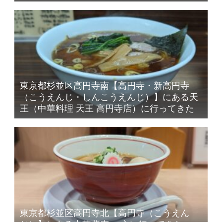
東京都杉並区高円寺南【高円寺・新高円寺
（こうえんじ・しんこうえんじ）】にある天
王（中華料理 天王 高円寺店）に行ってきた
東京都杉並区高円寺北【高円寺（こうえん