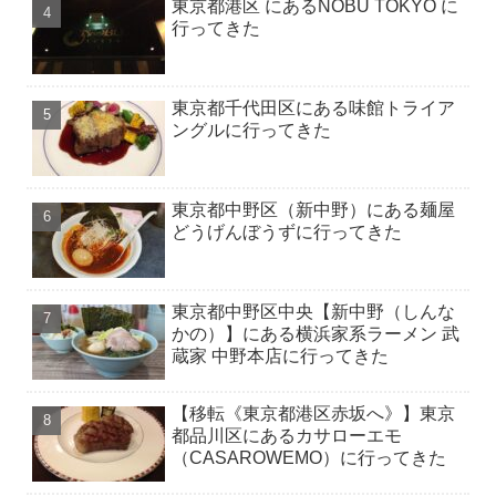
東京都港区 にあるNOBU TOKYO に
行ってきた
東京都千代田区にある味館トライア
ングルに行ってきた
東京都中野区（新中野）にある麺屋
どうげんぼうずに行ってきた
東京都中野区中央【新中野（しんな
かの）】にある横浜家系ラーメン 武
蔵家 中野本店に行ってきた
【移転《東京都港区赤坂へ》】東京
都品川区にあるカサローエモ
（CASAROWEMO）に行ってきた