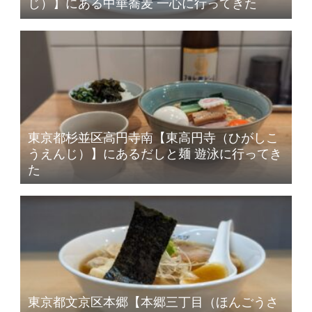
じ）】にある中華蕎麦 一心に行ってきた
東京都杉並区高円寺南【東高円寺（ひがしこ
うえんじ）】にあるだしと麺 遊泳に行ってき
た
東京都文京区本郷【本郷三丁目（ほんごうさ