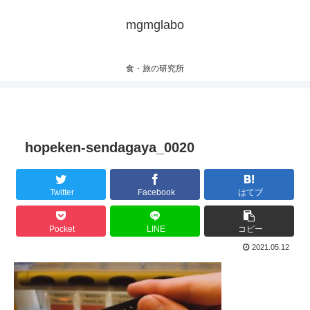
mgmglabo
食・旅の研究所
hopeken-sendagaya_0020
Twitter
Facebook
はてブ
Pocket
LINE
コピー
2021.05.12