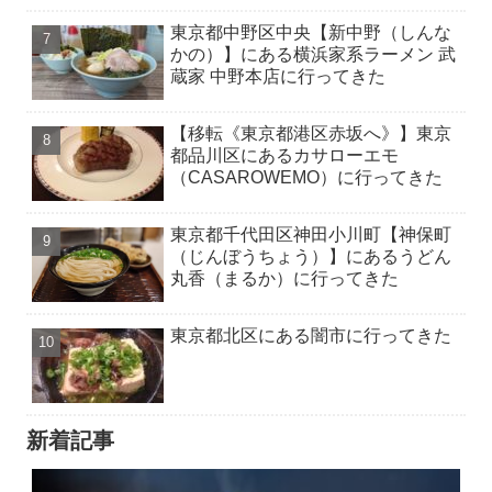
東京都中野区中央【新中野（しんな
かの）】にある横浜家系ラーメン 武
蔵家 中野本店に行ってきた
【移転《東京都港区赤坂へ》】東京
都品川区にあるカサローエモ
（CASAROWEMO）に行ってきた
東京都千代田区神田小川町【神保町
（じんぼうちょう）】にあるうどん
丸香（まるか）に行ってきた
東京都北区にある闇市に行ってきた
新着記事