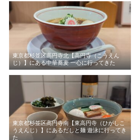
東京都杉並区高円寺北【高円寺（こうえん
じ）】にある中華蕎麦 一心に行ってきた
東京都杉並区高円寺南【東高円寺（ひがしこ
うえんじ）】にあるだしと麺 遊泳に行ってき
た