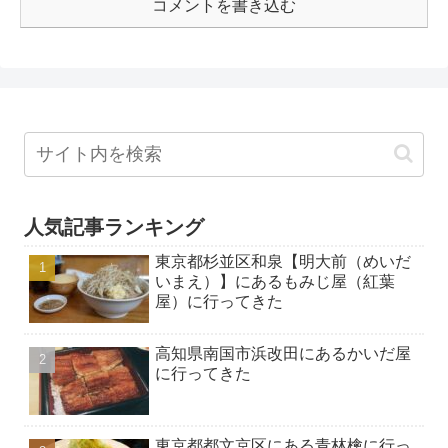
コメントを書き込む
人気記事ランキング
東京都杉並区和泉【明大前（めいだ
いまえ）】にあるもみじ屋（紅葉
屋）に行ってきた
高知県南国市浜改田にあるかいだ屋
に行ってきた
東京都都文京区にある青林檎に行っ