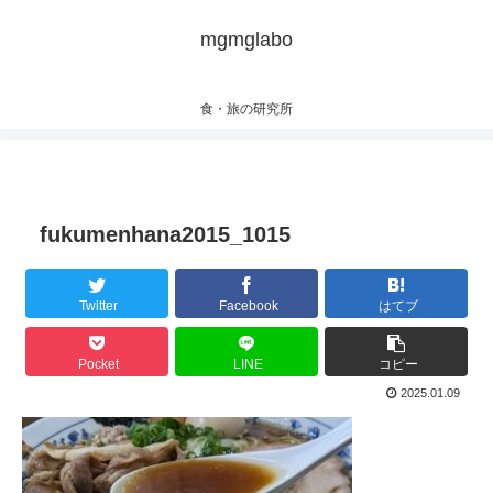
mgmglabo
食・旅の研究所
fukumenhana2015_1015
Twitter
Facebook
はてブ
Pocket
LINE
コピー
2025.01.09