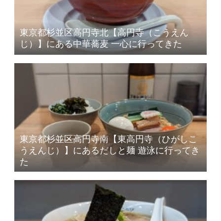
東京都杉並区高円寺北【高円寺（こうえん
じ）】にある中華蕎麦 一心に行ってきた
東京都杉並区高円寺南【東高円寺（ひがしこ
うえんじ）】にあるだしと麺 遊泳に行ってき
た