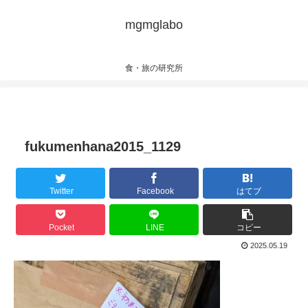
mgmglabo
食・旅の研究所
fukumenhana2015_1129
Twitter
Facebook
はてブ
Pocket
LINE
コピー
2025.05.19