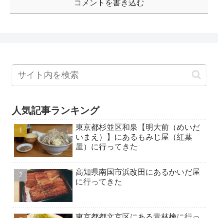
コメントを書き込む
人気記事ランキング
東京都杉並区和泉【明大前（めいだ
いまえ）】にあるもみじ屋（紅葉
屋）に行ってきた
高知県南国市浜改田にあるかいだ屋
に行ってきた
東京都都文京区にある青林檎に行っ