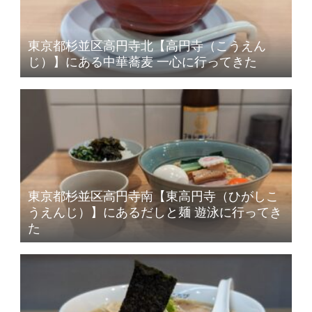
東京都杉並区高円寺北【高円寺（こうえん
じ）】にある中華蕎麦 一心に行ってきた
東京都杉並区高円寺南【東高円寺（ひがしこ
うえんじ）】にあるだしと麺 遊泳に行ってき
た