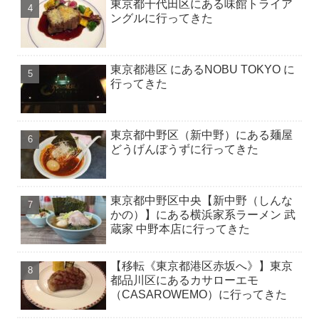
東京都千代田区にある味館トライア
ングルに行ってきた
東京都港区 にあるNOBU TOKYO に
行ってきた
東京都中野区（新中野）にある麺屋
どうげんぼうずに行ってきた
東京都中野区中央【新中野（しんな
かの）】にある横浜家系ラーメン 武
蔵家 中野本店に行ってきた
【移転《東京都港区赤坂へ》】東京
都品川区にあるカサローエモ
（CASAROWEMO）に行ってきた