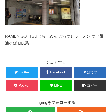
RAMEN GOTTSU（らーめん ごっつ）ラーメン つけ麺
油そば MIX系
シェアする
Twitter
Facebook
はてブ
Pocket
LINE
コピー
mgmgをフォローする