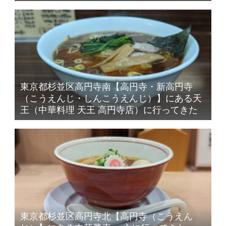
東京都杉並区高円寺南【高円寺・新高円寺
（こうえんじ・しんこうえんじ）】にある天
王（中華料理 天王 高円寺店）に行ってきた
東京都杉並区高円寺北【高円寺（こうえん