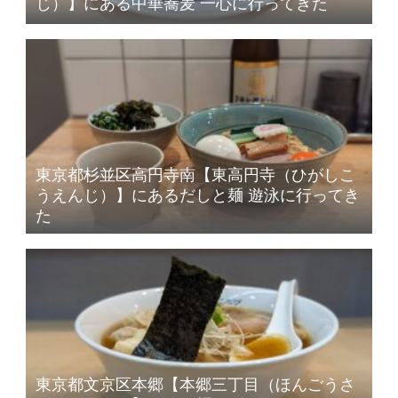
じ）】にある中華蕎麦 一心に行ってきた
東京都杉並区高円寺南【東高円寺（ひがしこ
うえんじ）】にあるだしと麺 遊泳に行ってき
た
東京都文京区本郷【本郷三丁目（ほんごうさ