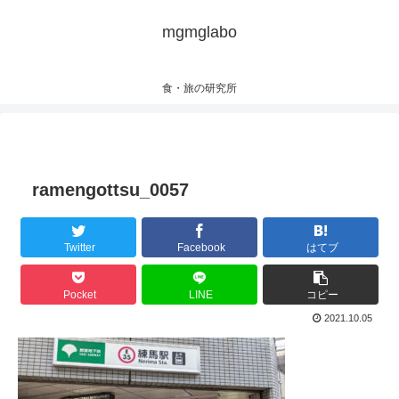
mgmglabo
食・旅の研究所
ramengottsu_0057
Twitter
Facebook
はてブ
Pocket
LINE
コピー
2021.10.05