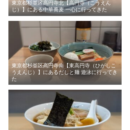
東京都杉並区高円寺北【高円寺（こうえん
じ）】にある中華蕎麦 一心に行ってきた
東京都杉並区高円寺南【東高円寺（ひがしこ
うえんじ）】にあるだしと麺 遊泳に行ってき
た