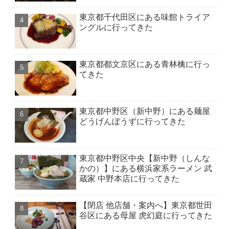
東京都千代田区にある味館トライア
ングルに行ってきた
東京都都文京区にある青林檎に行っ
てきた
東京都中野区（新中野）にある麺屋
どうげんぼうずに行ってきた
東京都中野区中央【新中野（しんな
かの）】にある横浜家系ラーメン 武
蔵家 中野本店に行ってきた
【閉店 他店舗・案内へ】東京都世田
谷区にある母屋 虎幻庭に行ってきた