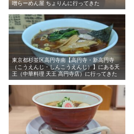
噌らーめん屋 ちょりんに行ってきた
東京都杉並区高円寺南【高円寺・新高円寺
（こうえんじ・しんこうえんじ）】にある天
王（中華料理 天王 高円寺店）に行ってきた