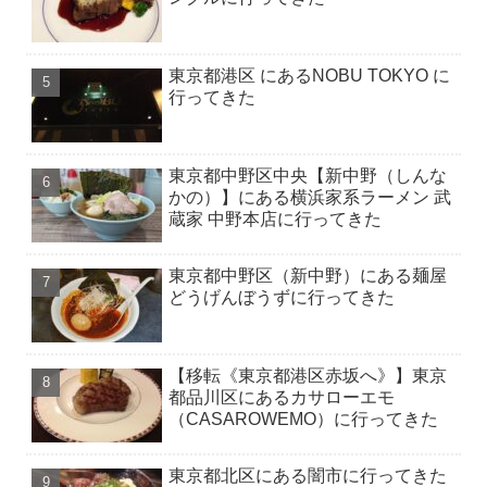
東京都港区 にあるNOBU TOKYO に
行ってきた
東京都中野区中央【新中野（しんな
かの）】にある横浜家系ラーメン 武
蔵家 中野本店に行ってきた
東京都中野区（新中野）にある麺屋
どうげんぼうずに行ってきた
【移転《東京都港区赤坂へ》】東京
都品川区にあるカサローエモ
（CASAROWEMO）に行ってきた
東京都北区にある闇市に行ってきた