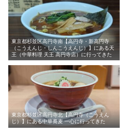
東京都杉並区高円寺南【高円寺・新高円寺
（こうえんじ・しんこうえんじ）】にある天
王（中華料理 天王 高円寺店）に行ってきた
東京都杉並区高円寺北【高円寺（こうえん
じ）】にある中華蕎麦 一心に行ってきた