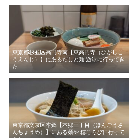
東京都杉並区高円寺南【東高円寺（ひがしこ
うえんじ）】にあるだしと麺 遊泳に行ってき
た
東京都文京区本郷【本郷三丁目（ほんごうさ
んちょうめ）】にある麺や 穂ころびに行って