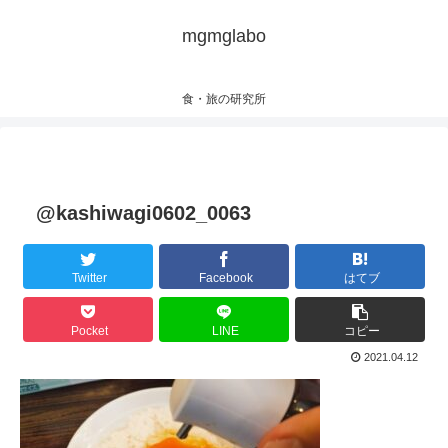
mgmglabo
食・旅の研究所
@kashiwagi0602_0063
Twitter
Facebook
はてブ
Pocket
LINE
コピー
2021.04.12