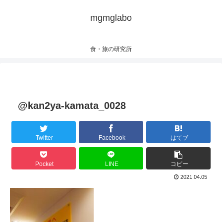
mgmglabo
食・旅の研究所
@kan2ya-kamata_0028
Twitter
Facebook
はてブ
Pocket
LINE
コピー
2021.04.05