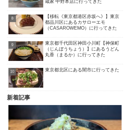
蔵家 中野本店に行ってきた
【移転《東京都港区赤坂へ》】東京
都品川区にあるカサローエモ
（CASAROWEMO）に行ってきた
東京都千代田区神田小川町【神保町
（じんぼうちょう）】にあるうどん
丸香（まるか）に行ってきた
東京都北区にある闇市に行ってきた
新着記事