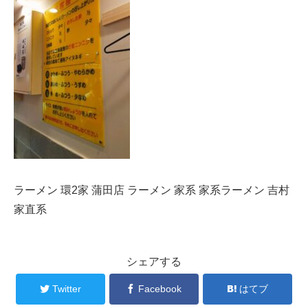
ラーメン 環2家 蒲田店 ラーメン 家系 家系ラーメン 吉村
家直系
シェアする
Twitter
Facebook
はてブ