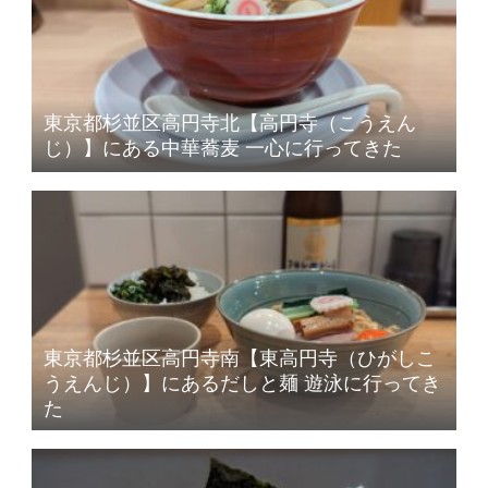
東京都杉並区高円寺北【高円寺（こうえん
じ）】にある中華蕎麦 一心に行ってきた
東京都杉並区高円寺南【東高円寺（ひがしこ
うえんじ）】にあるだしと麺 遊泳に行ってき
た