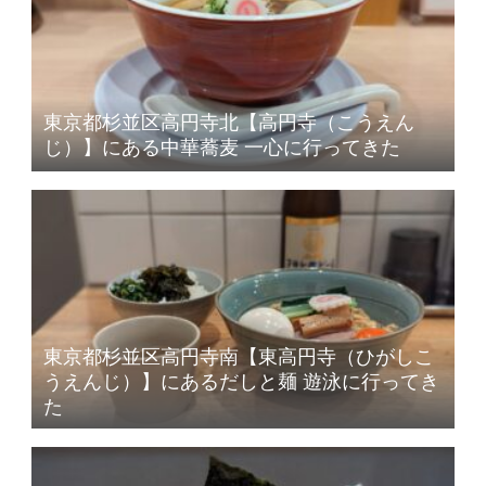
東京都杉並区高円寺北【高円寺（こうえん
じ）】にある中華蕎麦 一心に行ってきた
東京都杉並区高円寺南【東高円寺（ひがしこ
うえんじ）】にあるだしと麺 遊泳に行ってき
た