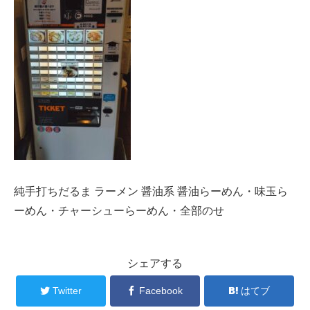
純手打ちだるま ラーメン 醤油系 醤油らーめん・味玉ら
ーめん・チャーシューらーめん・全部のせ
シェアする
Twitter
Facebook
はてブ