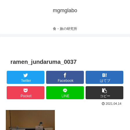
mgmglabo
食・旅の研究所
ramen_jundaruma_0037
Twitter
Facebook
はてブ
Pocket
LINE
コピー
2021.04.14