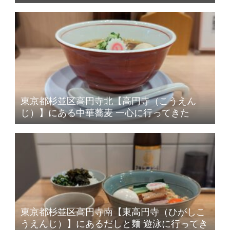
東京都杉並区高円寺北【高円寺（こうえん
じ）】にある中華蕎麦 一心に行ってきた
東京都杉並区高円寺南【東高円寺（ひがしこ
うえんじ）】にあるだしと麺 遊泳に行ってき