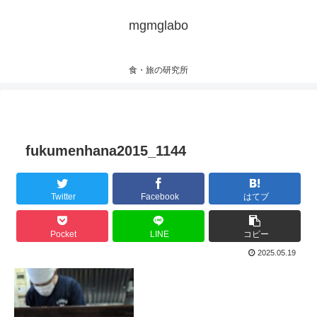
mgmglabo
食・旅の研究所
fukumenhana2015_1144
Twitter
Facebook
はてブ
Pocket
LINE
コピー
2025.05.19