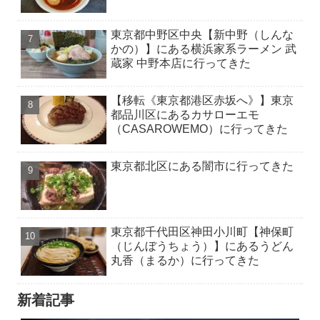
東京都中野区中央【新中野（しんな
かの）】にある横浜家系ラーメン 武
蔵家 中野本店に行ってきた
【移転《東京都港区赤坂へ》】東京
都品川区にあるカサローエモ
（CASAROWEMO）に行ってきた
東京都北区にある闇市に行ってきた
東京都千代田区神田小川町【神保町
（じんぼうちょう）】にあるうどん
丸香（まるか）に行ってきた
新着記事