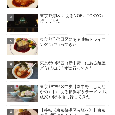
東京都港区 にあるNOBU TOKYO に
行ってきた
東京都千代田区にある味館トライア
ングルに行ってきた
東京都中野区（新中野）にある麺屋
どうげんぼうずに行ってきた
東京都中野区中央【新中野（しんな
かの）】にある横浜家系ラーメン 武
蔵家 中野本店に行ってきた
【移転《東京都港区赤坂へ》】東京