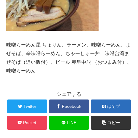
味噌らーめん屋 ちょりん、ラーメン、味噌らーめん、ま
ぜそば、辛味噌らーめん、ちゃーしゅー丼、味噌台湾ま
ぜそば（追い飯付）、ビール 赤星中瓶 （おつまみ付）、
味噌らーめん
シェアする
Twitter
Facebook
はてブ
Pocket
LINE
コピー