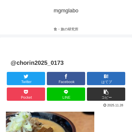
mgmglabo
食・旅の研究所
@chorin2025_0173
Twitter
Facebook
はてブ
Pocket
LINE
コピー
2025.11.28