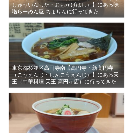
しゅういんした・おもかげばし）】にある味
噌らーめん屋 ちょりんに行ってきた
東京都杉並区高円寺南【高円寺・新高円寺
（こうえんじ・しんこうえんじ）】にある天
王（中華料理 天王 高円寺店）に行ってきた