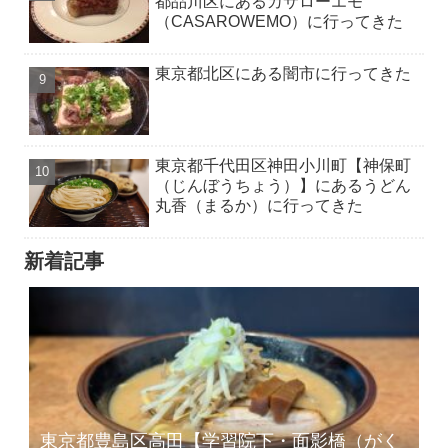
都品川区にあるカサローエモ
（CASAROWEMO）に行ってきた
東京都北区にある闇市に行ってきた
東京都千代田区神田小川町【神保町
（じんぼうちょう）】にあるうどん
丸香（まるか）に行ってきた
新着記事
東京都豊島区高田【学習院下・面影橋（がく