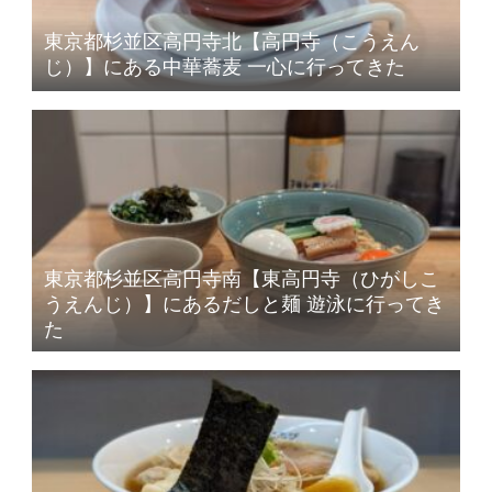
東京都杉並区高円寺北【高円寺（こうえん
じ）】にある中華蕎麦 一心に行ってきた
東京都杉並区高円寺南【東高円寺（ひがしこ
うえんじ）】にあるだしと麺 遊泳に行ってき
た