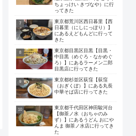
ちょっけい きづなや）に行
ってきた
東京都荒川区西日暮里【西
日暮里（にしにっぽり）】
にあるえどもんどに行って
きた
東京都目黒区目黒【目黒・
中目黒（めぐろ・なかめぐ
ろ）】にあるラーメン二郎
目黒店に行ってきた
東京都杉並区荻窪【荻窪
（おぎくぼ）】にある丸長
中華そば店に行ってきた
東京都千代田区神田駿河台
【御茶ノ水（おちゃのみ
ず）】にあるうどん おにや
んま 御茶ノ水店に行ってき
た