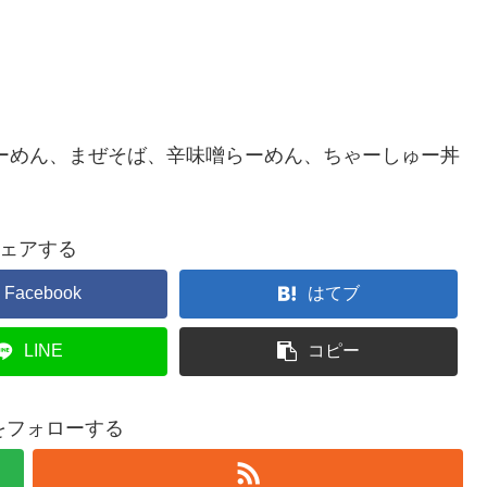
ーめん、まぜそば、辛味噌らーめん、ちゃーしゅー丼
ェアする
Facebook
はてブ
LINE
コピー
gをフォローする