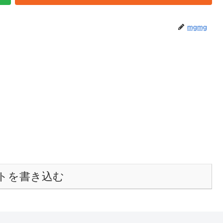
mgmg
トを書き込む