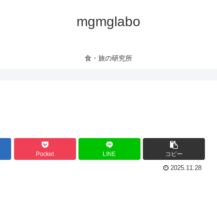
mgmglabo
食・旅の研究所
Pocket
LINE
コピー
2025.11.28