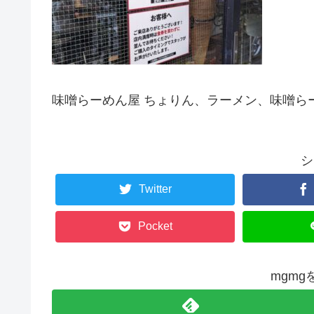
味噌らーめん屋 ちょりん、ラーメン、味噌ら
シ
Twitter
Pocket
mgm