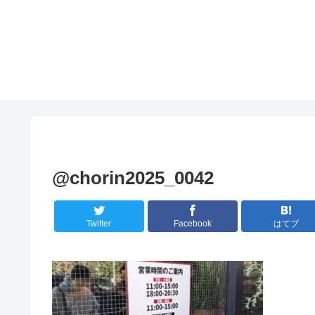
@chorin2025_0042
Twitter
Facebook
はてブ